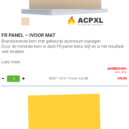
FR PANEL – IVOOR MAT
Brandwerende kern met gekleurde aluminium toplagen.
Door de minerale kern is deze FR-panel extra stijf en is het resultaat
veel strakker.
Lees meer...
AANBIEDING
EXCL. BTW
3200 * 1575 * 4 mm 0,5 NB
199,00