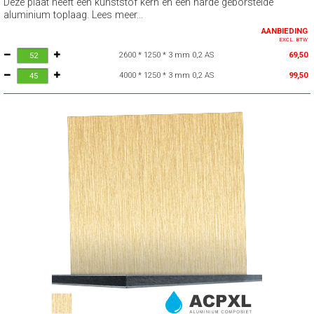
Deze plaat heeft een kunststof kern en een harde geborstelde
aluminium toplaag. Lees meer...
AANBIEDING
EXCL. BTW
2600 * 1250 * 3 mm 0,2 AS
69,50
4000 * 1250 * 3 mm 0,2 AS
99,50