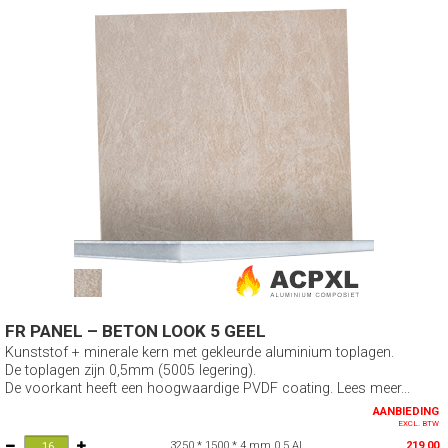
FR PANEL – BETON LOOK 5 GEEL
Kunststof + minerale kern met gekleurde aluminium toplagen.
De toplagen zijn 0,5mm (5005 legering).
De voorkant heeft een hoogwaardige PVDF coating. Lees meer...
AANBIEDING
EXCL. BTW
3250 * 1500 * 4 mm 0,5 AL
219,00