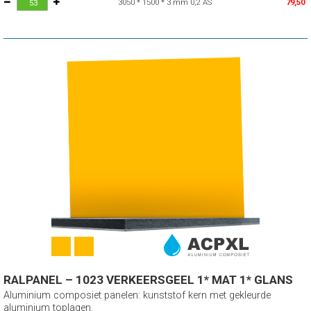
3050 * 1500 * 3 mm 0,2 AS
79,50
RALPANEL – 1023 VERKEERSGEEL 1* MAT 1* GLANS
Aluminium composiet panelen: kunststof kern met gekleurde
aluminium toplagen.