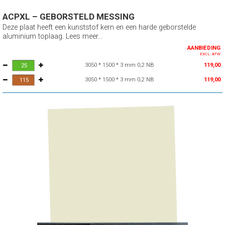
ACPXL – GEBORSTELD MESSING
Deze plaat heeft een kunststof kern en een harde geborstelde
aluminium toplaag. Lees meer...
AANBIEDING
EXCL. BTW
3050 * 1500 * 3 mm 0,2 NB
119,00
3050 * 1500 * 3 mm 0,2 NB
119,00