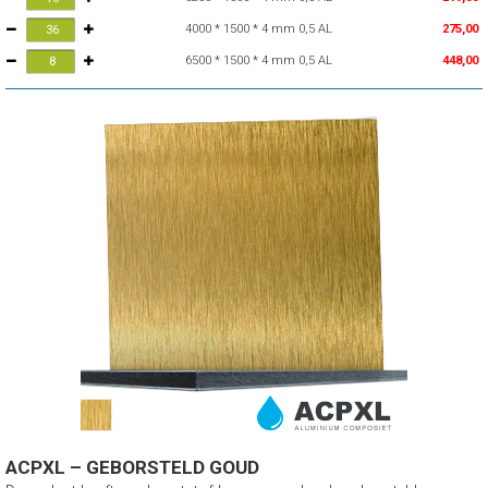
4000 * 1500 * 4 mm 0,5 AL
275,00
6500 * 1500 * 4 mm 0,5 AL
448,00
ACPXL – GEBORSTELD GOUD