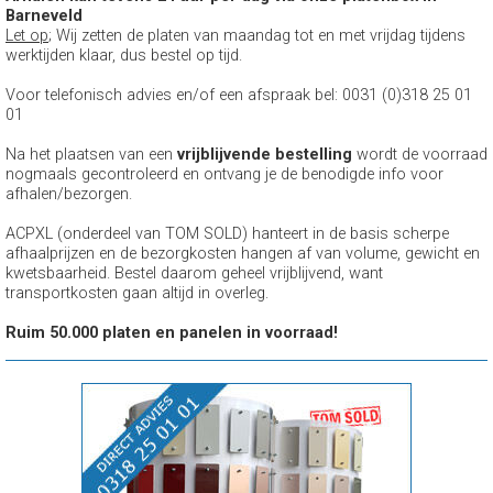
Barneveld
Let op
; Wij zetten de platen van maandag tot en met vrijdag tijdens
werktijden klaar, dus bestel op tijd.
Voor telefonisch advies en/of een afspraak bel: 0031 (0)318 25 01
01
Na het plaatsen van een
vrijblijvende bestelling
wordt de voorraad
nogmaals gecontroleerd en ontvang je de benodigde info voor
afhalen/bezorgen.
ACPXL (onderdeel van TOM SOLD) hanteert in de basis scherpe
afhaalprijzen en de bezorgkosten hangen af van volume, gewicht en
kwetsbaarheid. Bestel daarom geheel vrijblijvend, want
transportkosten gaan altijd in overleg.
Ruim 50.000 platen en panelen in voorraad!