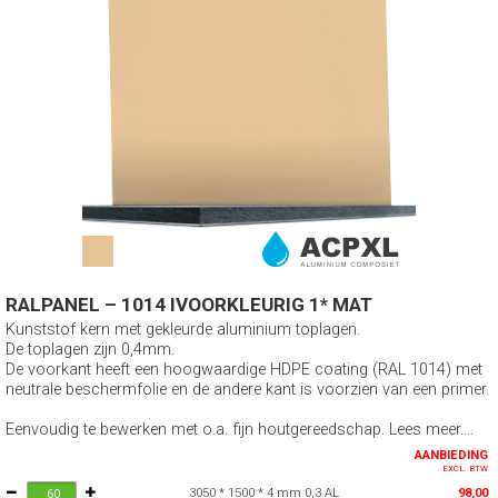
RALPANEL – 1014 IVOORKLEURIG 1* MAT
Kunststof kern met gekleurde aluminium toplagen.
De toplagen zijn 0,4mm.
De voorkant heeft een hoogwaardige HDPE coating (RAL 1014) met
neutrale beschermfolie en de andere kant is voorzien van een primer.
Eenvoudig te bewerken met o.a. fijn houtgereedschap. Lees meer....
AANBIEDING
EXCL. BTW
3050 * 1500 * 4 mm 0,3 AL
98,00