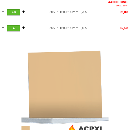
AANBIEDING
EXCL. BTW
3050 * 1500 * 4 mm 0,3 AL
98,00
3550 * 1500 * 4 mm 0,5 AL
169,50