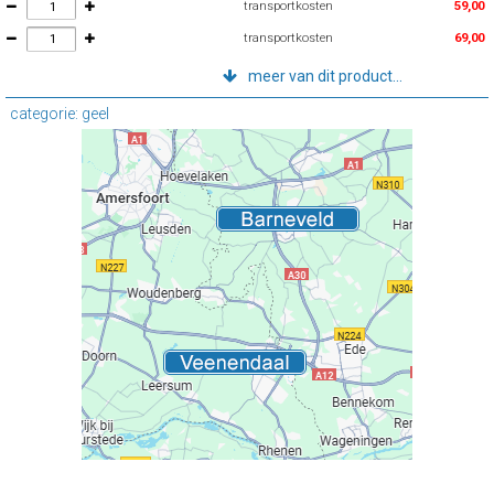
transportkosten
59,00
transportkosten
69,00
meer van dit product...
categorie: geel