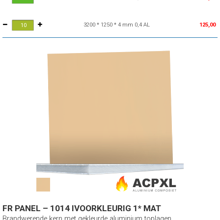
3200 * 1250 * 4 mm 0,4 AL
125,00
FR PANEL – 1014 IVOORKLEURIG 1* MAT
Brandwerende kern met gekleurde aluminium toplagen.