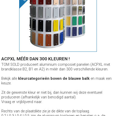
ACPXL MÉÉR DAN 300 KLEUREN !
TOM SOLD produceert aluminium composiet panelen (ACPXL met
brandklasse B2, B1 en A2) in méér dan 300 verschillende kleuren.
Bekijk alle
kleurcategorieën boven de blauwe balk
en maak een
keuze.
Zit de gewenste kleur er niet bij, dan kunnen wij deze eventueel
produceren (afhankelijk van benodigd aantal).
Vraag er vrijblijvend naar.
Rechts van de plaatdikte zie je de dikte van de toplaag.
0,2 | 0,3 | 0,4 | 0,5 zijn de aluminium toplagen en bepalen o.a. de