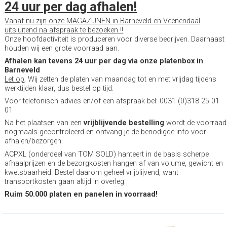
24 uur per dag afhalen!
Vanaf nu zijn onze MAGAZIJNEN in Barneveld en Veenendaal
uitsluitend na afspraak te bezoeken !!
Onze hoofdactiviteit is produceren voor diverse bedrijven. Daarnaast
houden wij een grote voorraad aan.
Afhalen kan tevens 24 uur per dag via onze platenbox in
Barneveld
Let op
; Wij zetten de platen van maandag tot en met vrijdag tijdens
werktijden klaar, dus bestel op tijd.
Voor telefonisch advies en/of een afspraak bel: 0031 (0)318 25 01
01
Na het plaatsen van een
vrijblijvende bestelling
wordt de voorraad
nogmaals gecontroleerd en ontvang je de benodigde info voor
afhalen/bezorgen.
ACPXL (onderdeel van TOM SOLD) hanteert in de basis scherpe
afhaalprijzen en de bezorgkosten hangen af van volume, gewicht en
kwetsbaarheid. Bestel daarom geheel vrijblijvend, want
transportkosten gaan altijd in overleg.
Ruim 50.000 platen en panelen in voorraad!