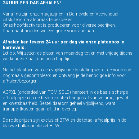
24 UUR PER DAG AFHALEN!
Vanaf nu zijn onze magazijnen in Barneveld en Veenendaal
uitsluitend na afspraak te bezoeken !!
Onze hoofdactiviteit is produceren voor diverse bedrijven.
Daarnaast houden we een grote voorraad aan.
Afhalen kan tevens 24 uur per dag via onze platenbox in
Barneveld.
Let op
; Wij zetten de platen van maandag tot en met vrijdag tijdens
werkdagen klaar, dus bestel op tijd.
Na het plaatsen van een
vrijblijvende bestelling
wordt de voorraad
nogmaals gecontroleerd en ontvang je de benodigde info voor
afhalen/bezorgen.
ACPXL (onderdeel van TOM SOLD) hanteert in de basis scherpe
afhaalprijzen en de bezorgkosten hangen af van volume, gewicht
en kwetsbaarheid. Bestel daarom geheel vrijblijvend, want
transportkosten gaan altijd in overleg.
De rode prijzen zijn exclusief BTW en de totaal-afhaalprijs in de
blauwe balk is inclusief BTW.