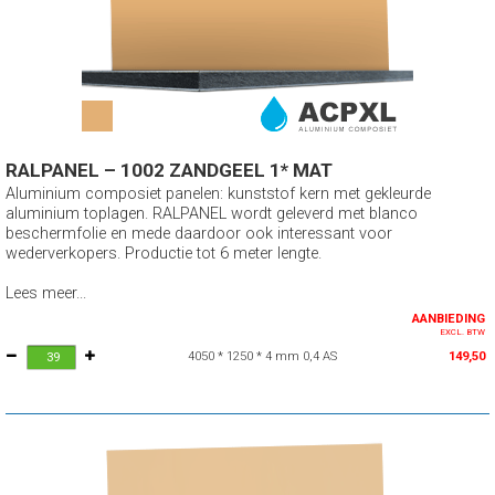
RALPANEL – 1002 ZANDGEEL 1* MAT
Aluminium composiet panelen: kunststof kern met gekleurde
aluminium toplagen. RALPANEL wordt geleverd met blanco
beschermfolie en mede daardoor ook interessant voor
wederverkopers. Productie tot 6 meter lengte.
Lees meer...
AANBIEDING
EXCL. BTW
4050 * 1250 * 4 mm 0,4 AS
149,50