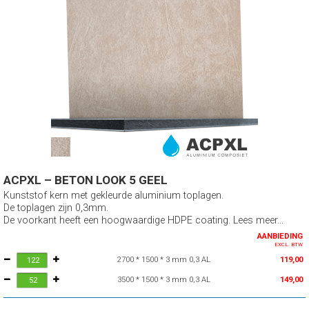
ACPXL – BETON LOOK 5 GEEL
Kunststof kern met gekleurde aluminium toplagen.
De toplagen zijn 0,3mm.
De voorkant heeft een hoogwaardige HDPE coating. Lees meer...
AANBIEDING
EXCL. BTW
2700 * 1500 * 3 mm 0,3 AL
119,00
3500 * 1500 * 3 mm 0,3 AL
149,00