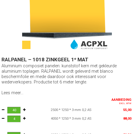
RALPANEL – 1018 ZINKGEEL 1* MAT
Aluminium composiet panelen: kunststof kern met gekleurde
aluminium toplagen. RALPANEL wordt geleverd met blanco
beschermfolie en mede daardoor ook interessant voor
wederverkopers. Productie tot 6 meter lengte.
Lees meer...
AANBIEDING
EXCL. BTW
2500 * 1250 * 3 mm 0,2 AS
55,00
4050 * 1250 * 3 mm 0,2 AS
88,00