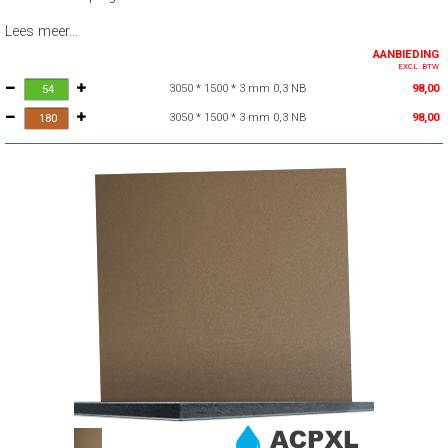
Lees meer...
AANBIEDING
EXCL. BTW
3050 * 1500 * 3 mm 0,3 NB
98,00
3050 * 1500 * 3 mm 0,3 NB
98,00