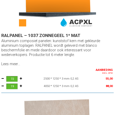
RALPANEL – 1037 ZONNEGEEL 1* MAT
Aluminium composiet panelen: kunststof kern met gekleurde
aluminium toplagen. RALPANEL wordt geleverd met blanco
beschermfolie en mede daardoor ook interessant voor
wederverkopers. Productie tot 6 meter lengte.
Lees meer...
AANBIEDING
EXCL. BTW
2500 * 1250 * 3 mm 0,2 AS
55,00
4050 * 1250 * 3 mm 0,2 AS
88,00