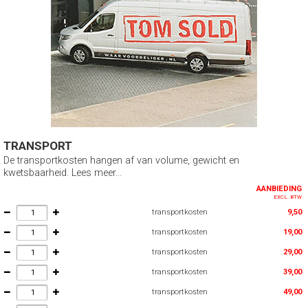
TRANSPORT
De transportkosten hangen af van volume, gewicht en
kwetsbaarheid. Lees meer...
AANBIEDING
EXCL. BTW
transportkosten
9,50
transportkosten
19,00
transportkosten
29,00
transportkosten
39,00
transportkosten
49,00