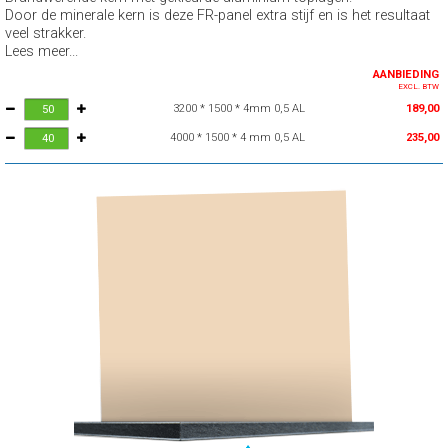
Door de minerale kern is deze FR-panel extra stijf en is het resultaat
veel strakker.
Lees meer...
AANBIEDING
EXCL. BTW
3200 * 1500 * 4mm 0,5 AL
189,00
4000 * 1500 * 4 mm 0,5 AL
235,00