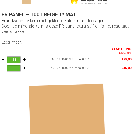
FR PANEL – 1001 BEIGE 1* MAT
Brandwerende kern met gekleurde aluminium toplagen.
Door de minerale kern is deze FR-panel extra stijf en is het resultaat
veel strakker.
Lees meer...
AANBIEDING
EXCL. BTW
3200 * 1500 * 4 mm 0,5 AL
189,00
4000 * 1500 * 4 mm 0,5 AL
235,00