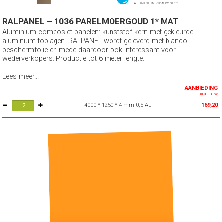
RALPANEL – 1036 PARELMOERGOUD 1* MAT
Aluminium composiet panelen: kunststof kern met gekleurde
aluminium toplagen. RALPANEL wordt geleverd met blanco
beschermfolie en mede daardoor ook interessant voor
wederverkopers. Productie tot 6 meter lengte.
Lees meer...
AANBIEDING
EXCL. BTW
4000 * 1250 * 4 mm 0,5 AL
169,20