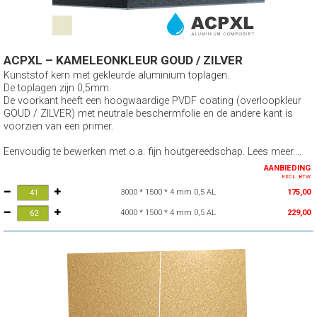
ACPXL – KAMELEONKLEUR GOUD / ZILVER
Kunststof kern met gekleurde aluminium toplagen.
De toplagen zijn 0,5mm.
De voorkant heeft een hoogwaardige PVDF coating (overloopkleur
GOUD / ZILVER) met neutrale beschermfolie en de andere kant is
voorzien van een primer.
Eenvoudig te bewerken met o.a. fijn houtgereedschap. Lees meer....
AANBIEDING
EXCL. BTW
3000 * 1500 * 4 mm 0,5 AL
175,00
4000 * 1500 * 4 mm 0,5 AL
229,00