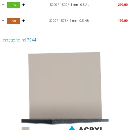
5000 * 1500 * 4 mm 0,5 AL
299,00
3200 * 1575 * 4 mm 0,5 NB
199,00
categorie: ral 7044