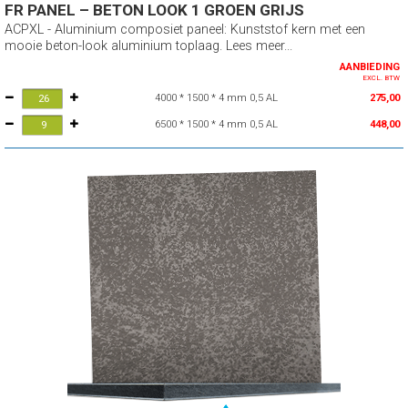
FR PANEL – BETON LOOK 1 GROEN GRIJS
ACPXL - Aluminium composiet paneel: Kunststof kern met een
mooie beton-look aluminium toplaag. Lees meer...
AANBIEDING
EXCL. BTW
4000 * 1500 * 4 mm 0,5 AL
275,00
6500 * 1500 * 4 mm 0,5 AL
448,00