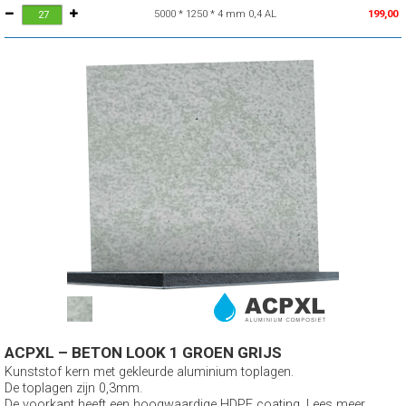
5000 * 1250 * 4 mm 0,4 AL
199,00
ACPXL – BETON LOOK 1 GROEN GRIJS
Kunststof kern met gekleurde aluminium toplagen.
De toplagen zijn 0,3mm.
De voorkant heeft een hoogwaardige HDPE coating. Lees meer...