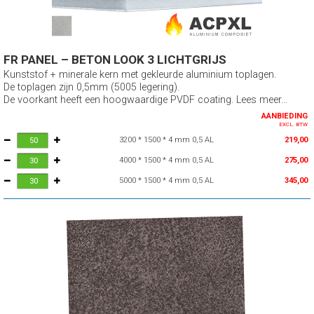
FR PANEL – BETON LOOK 3 LICHTGRIJS
Kunststof + minerale kern met gekleurde aluminium toplagen.
De toplagen zijn 0,5mm (5005 legering).
De voorkant heeft een hoogwaardige PVDF coating. Lees meer...
AANBIEDING
EXCL. BTW
3200 * 1500 * 4 mm 0,5 AL
219,00
4000 * 1500 * 4 mm 0,5 AL
275,00
5000 * 1500 * 4 mm 0,5 AL
345,00