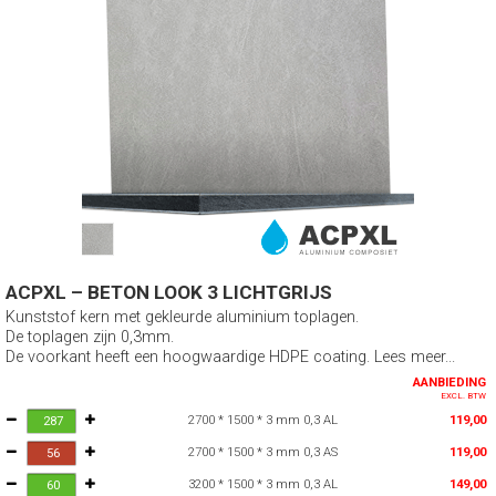
ACPXL – BETON LOOK 3 LICHTGRIJS
Kunststof kern met gekleurde aluminium toplagen.
De toplagen zijn 0,3mm.
De voorkant heeft een hoogwaardige HDPE coating. Lees meer...
AANBIEDING
EXCL. BTW
2700 * 1500 * 3 mm 0,3 AL
119,00
2700 * 1500 * 3 mm 0,3 AS
119,00
3200 * 1500 * 3 mm 0,3 AL
149,00