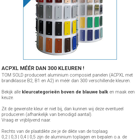
ACPXL MÉÉR DAN 300 KLEUREN !
TOM SOLD produceert aluminium composiet panelen (ACPXL met
brandklasse B2, B1 en A2) in méér dan 300 verschillende kleuren.
Bekijk alle
kleurcategorieën boven de blauwe balk
en maak een
keuze.
Zit de gewenste kleur er niet bij, dan kunnen wij deze eventueel
produceren (afhankelijk van benodigd aantal).
Vraag er vrijblijvend naar.
Rechts van de plaatdikte zie je de dikte van de toplaag.
0,2 | 0,3 | 0,4 | 0,5 zijn de aluminium toplagen en bepalen o.a. de