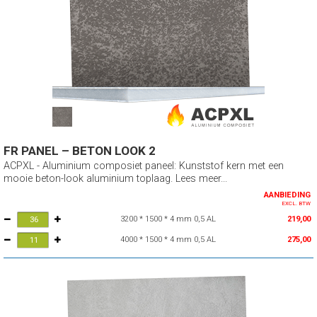
FR PANEL – BETON LOOK 2
ACPXL - Aluminium composiet paneel: Kunststof kern met een
mooie beton-look aluminium toplaag. Lees meer...
AANBIEDING
EXCL. BTW
3200 * 1500 * 4 mm 0,5 AL
219,00
4000 * 1500 * 4 mm 0,5 AL
275,00