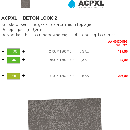
ACPXL – BETON LOOK 2
Kunststof kern met gekleurde aluminium toplagen.
De toplagen zijn 0,3mm.
De voorkant heeft een hoogwaardige HDPE coating. Lees meer...
AANBIEDING
EXCL. BTW
2700 * 1500 * 3 mm 0,3 AL
119,00
3500 * 1500 * 3 mm 0,3 AL
149,00
6100 * 1250 * 4 mm 0,5 AS
298,00