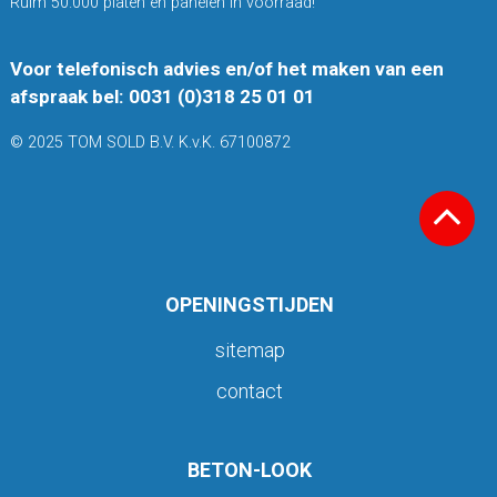
Ruim 50.000 platen en panelen in voorraad!
Voor telefonisch advies en/of het maken van een
afspraak bel: 0031 (0)318 25 01 01
© 2025 TOM SOLD B.V. K.v.K. 67100872
OPENINGSTIJDEN
sitemap
contact
BETON-LOOK