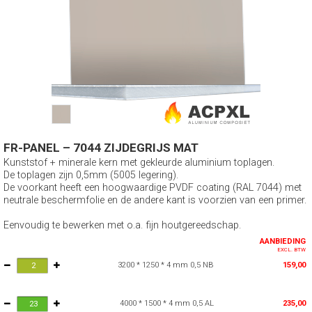
FR-PANEL – 7044 ZIJDEGRIJS MAT
Kunststof + minerale kern met gekleurde aluminium toplagen.
De toplagen zijn 0,5mm (5005 legering).
De voorkant heeft een hoogwaardige PVDF coating (RAL 7044) met
neutrale beschermfolie en de andere kant is voorzien van een primer.
Eenvoudig te bewerken met o.a. fijn houtgereedschap.
AANBIEDING
EXCL. BTW
3200 * 1250 * 4 mm 0,5 NB
159,00
4000 * 1500 * 4 mm 0,5 AL
235,00