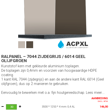
RALPANEL – 7044 ZIJDEGRIJS / 6014 GEEL
OLIJFGROEN
Kunststof kern met gekleurde aluminium toplagen.
De toplagen zijn 0,4mm en voorzien van hoogwaardige HDPE
coating.
1 kant RAL 7044 (zijdegrijs) en aan de andere kant RAL 6014 (Geel
olijfgroen), dus op 2 manieren te gebruiken.
Eenvoudig te bewerken met o.a. fijn houtgereedschap. Lees meer....
AANBIEDING
EXCL. BTW
3500 * 1250 * 4 mm 0,4 AL
146,00