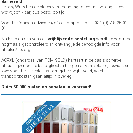
Barneveld
Let op
; Wij zetten de platen van maandag tot en met vrijdag tijdens
werktijden klaar, dus bestel op tijd.
Voor telefonisch advies en/of een afspraak bel: 0031 (0)318 25 01
01
Na het plaatsen van een
vrijblijvende bestelling
wordt de voorraad
nogmaals gecontroleerd en ontvang je de benodigde info voor
afhalen/bezorgen.
ACPXL (onderdeel van TOM SOLD) hanteert in de basis scherpe
afhaalprijzen en de bezorgkosten hangen af van volume, gewicht en
kwetsbaarheid. Bestel daarom geheel vrijblijvend, want
transportkosten gaan altijd in overleg.
Ruim 50.000 platen en panelen in voorraad!