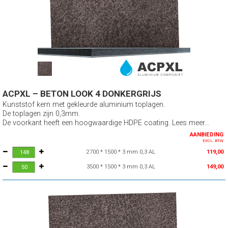
ACPXL – BETON LOOK 4 DONKERGRIJS
Kunststof kern met gekleurde aluminium toplagen.
De toplagen zijn 0,3mm.
De voorkant heeft een hoogwaardige HDPE coating. Lees meer...
AANBIEDING
EXCL. BTW
2700 * 1500 * 3 mm 0,3 AL
119,00
3500 * 1500 * 3 mm 0,3 AL
149,00