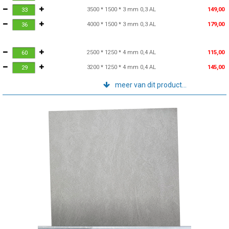
3500 * 1500 * 3 mm 0,3 AL
149,00
4000 * 1500 * 3 mm 0,3 AL
179,00
2500 * 1250 * 4 mm 0,4 AL
115,00
3200 * 1250 * 4 mm 0,4 AL
145,00
meer van dit product...