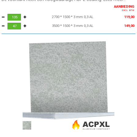
AANBIEDING
EXCL. BTW
2700 * 1500 * 3 mm 0,3 AL
119,00
3500 * 1500 * 3 mm 0,3 AL
149,00