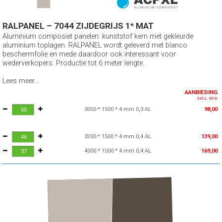
RALPANEL – 7044 ZIJDEGRIJS 1* MAT
Aluminium composiet panelen: kunststof kern met gekleurde
aluminium toplagen. RALPANEL wordt geleverd met blanco
beschermfolie en mede daardoor ook interessant voor
wederverkopers. Productie tot 6 meter lengte.
Lees meer...
AANBIEDING
EXCL. BTW
3050 * 1500 * 4 mm 0,3 AL
98,00
3200 * 1500 * 4 mm 0,4 AL
139,00
4000 * 1500 * 4 mm 0,4 AL
169,00