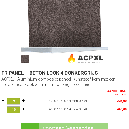
FR PANEL – BETON LOOK 4 DONKERGRIJS
ACPXL - Aluminium composiet paneel: Kunststof kern met een
mooie beton-look aluminium toplaag. Lees meer...
AANBIEDING
EXCL. BTW
4000 * 1500 * 4 mm 0,5 AL
275,00
6500 * 1500 * 4 mm 0,5 AL
448,00