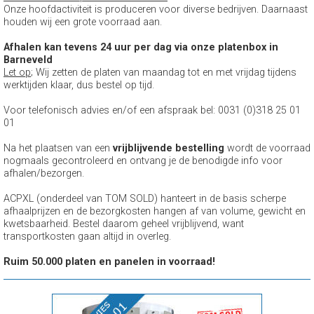
Onze hoofdactiviteit is produceren voor diverse bedrijven. Daarnaast
houden wij een grote voorraad aan.
Afhalen kan tevens 24 uur per dag via onze platenbox in
Barneveld
Let op
; Wij zetten de platen van maandag tot en met vrijdag tijdens
werktijden klaar, dus bestel op tijd.
Voor telefonisch advies en/of een afspraak bel: 0031 (0)318 25 01
01
Na het plaatsen van een
vrijblijvende bestelling
wordt de voorraad
nogmaals gecontroleerd en ontvang je de benodigde info voor
afhalen/bezorgen.
ACPXL (onderdeel van TOM SOLD) hanteert in de basis scherpe
afhaalprijzen en de bezorgkosten hangen af van volume, gewicht en
kwetsbaarheid. Bestel daarom geheel vrijblijvend, want
transportkosten gaan altijd in overleg.
Ruim 50.000 platen en panelen in voorraad!