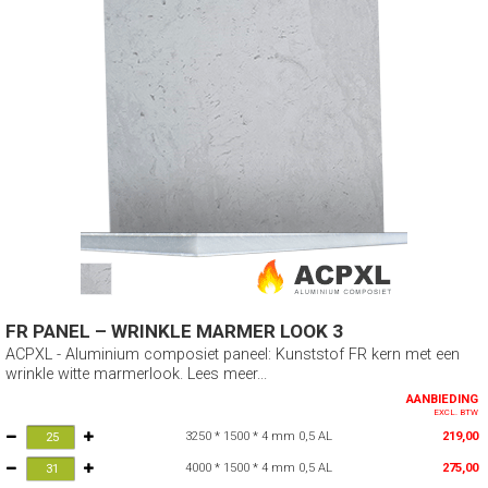
FR PANEL – WRINKLE MARMER LOOK 3
ACPXL - Aluminium composiet paneel: Kunststof FR kern met een
wrinkle witte marmerlook. Lees meer...
AANBIEDING
EXCL. BTW
3250 * 1500 * 4 mm 0,5 AL
219,00
4000 * 1500 * 4 mm 0,5 AL
275,00