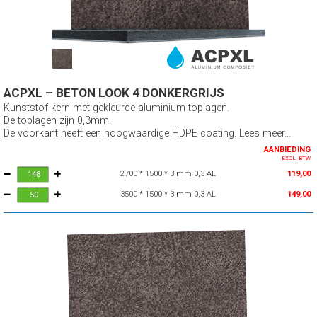
ACPXL – BETON LOOK 4 DONKERGRIJS
Kunststof kern met gekleurde aluminium toplagen.
De toplagen zijn 0,3mm.
De voorkant heeft een hoogwaardige HDPE coating. Lees meer...
AANBIEDING
EXCL. BTW
2700 * 1500 * 3 mm 0,3 AL
119,00
3500 * 1500 * 3 mm 0,3 AL
149,00