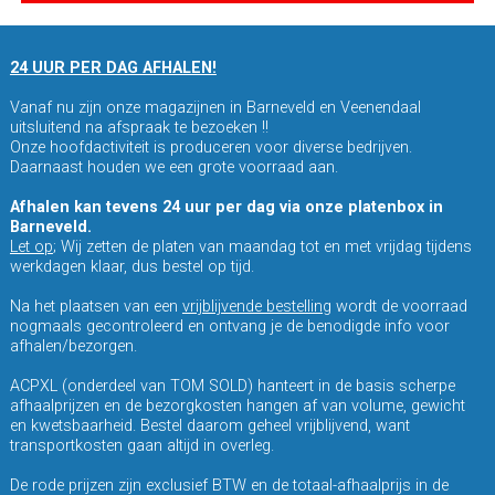
24 UUR PER DAG AFHALEN!
Vanaf nu zijn onze magazijnen in Barneveld en Veenendaal
uitsluitend na afspraak te bezoeken !!
Onze hoofdactiviteit is produceren voor diverse bedrijven.
Daarnaast houden we een grote voorraad aan.
Afhalen kan tevens 24 uur per dag via onze platenbox in
Barneveld.
Let op
; Wij zetten de platen van maandag tot en met vrijdag tijdens
werkdagen klaar, dus bestel op tijd.
Na het plaatsen van een
vrijblijvende bestelling
wordt de voorraad
nogmaals gecontroleerd en ontvang je de benodigde info voor
afhalen/bezorgen.
ACPXL (onderdeel van TOM SOLD) hanteert in de basis scherpe
afhaalprijzen en de bezorgkosten hangen af van volume, gewicht
en kwetsbaarheid. Bestel daarom geheel vrijblijvend, want
transportkosten gaan altijd in overleg.
De rode prijzen zijn exclusief BTW en de totaal-afhaalprijs in de