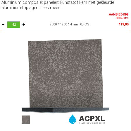
Aluminium composiet panelen: kunststof kern met gekleurde
aluminium toplagen. Lees meer...
AANBIEDING
EXCL. BTW
2600 * 1250 * 4 mm 0,4 AS
119,00