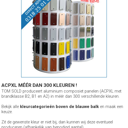
ACPXL MÉÉR DAN 300 KLEUREN !
TOM SOLD produceert aluminium composiet panelen (ACPXL met
brandklasse B2, B1 en A2) in méér dan 300 verschillende kleuren.
Bekijk alle
kleurcategorieën boven de blauwe balk
en maak een
keuze.
Zit de gewenste kleur er niet bij, dan kunnen wij deze eventueel
produceren (afhankelijk van benodigd aantal).