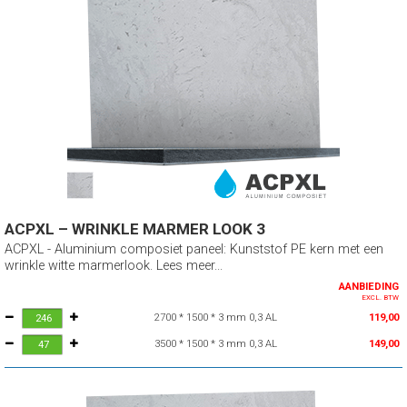
ACPXL – WRINKLE MARMER LOOK 3
ACPXL - Aluminium composiet paneel: Kunststof PE kern met een
wrinkle witte marmerlook. Lees meer...
AANBIEDING
EXCL. BTW
2700 * 1500 * 3 mm 0,3 AL
119,00
3500 * 1500 * 3 mm 0,3 AL
149,00