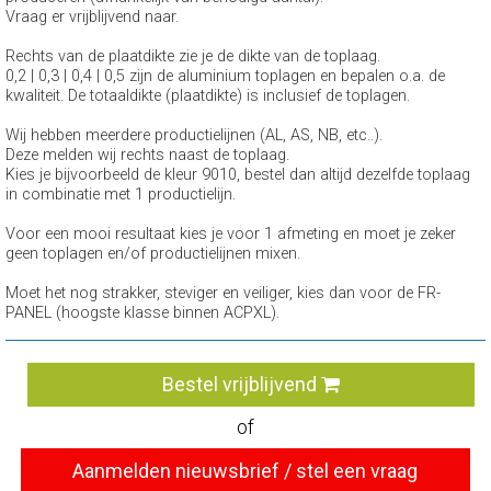
Vraag er vrijblijvend naar.
Rechts van de plaatdikte zie je de dikte van de toplaag.
0,2 | 0,3 | 0,4 | 0,5 zijn de aluminium toplagen en bepalen o.a. de
kwaliteit. De totaaldikte (plaatdikte) is inclusief de toplagen.
Wij hebben meerdere productielijnen (AL, AS, NB, etc..).
Deze melden wij rechts naast de toplaag.
Kies je bijvoorbeeld de kleur 9010, bestel dan altijd dezelfde toplaag
in combinatie met 1 productielijn.
Voor een mooi resultaat kies je voor 1 afmeting en moet je zeker
geen toplagen en/of productielijnen mixen.
Moet het nog strakker, steviger en veiliger, kies dan voor de FR-
PANEL (hoogste klasse binnen ACPXL).
Bestel vrijblijvend
of
Aanmelden nieuwsbrief / stel een vraag