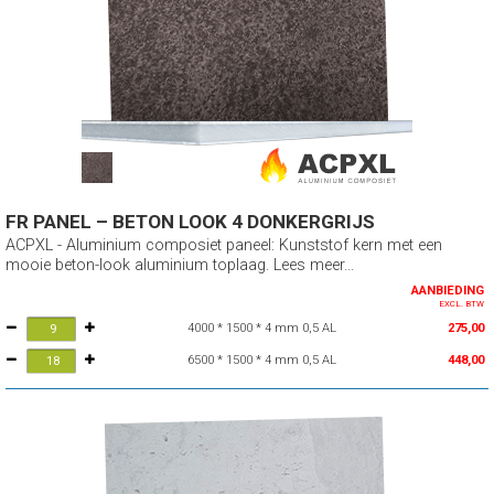
FR PANEL – BETON LOOK 4 DONKERGRIJS
ACPXL - Aluminium composiet paneel: Kunststof kern met een
mooie beton-look aluminium toplaag. Lees meer...
AANBIEDING
EXCL. BTW
4000 * 1500 * 4 mm 0,5 AL
275,00
6500 * 1500 * 4 mm 0,5 AL
448,00