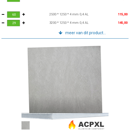
2500 * 1250 * 4 mm 0,4 AL
115,00
3200 * 1250 * 4 mm 0,4 AL
145,00
meer van dit product...