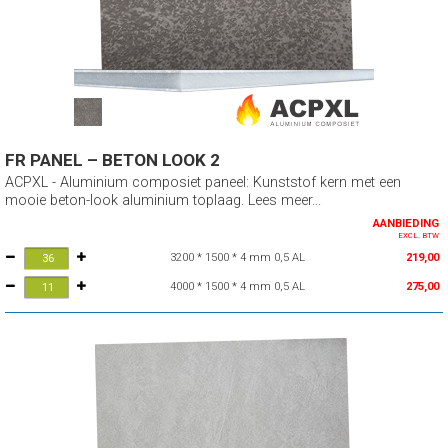
FR PANEL – BETON LOOK 2
ACPXL - Aluminium composiet paneel: Kunststof kern met een
mooie beton-look aluminium toplaag. Lees meer...
AANBIEDING
EXCL. BTW
3200 * 1500 * 4 mm 0,5 AL
219,00
4000 * 1500 * 4 mm 0,5 AL
275,00