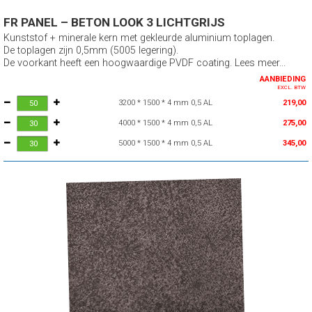
FR PANEL – BETON LOOK 3 LICHTGRIJS
Kunststof + minerale kern met gekleurde aluminium toplagen.
De toplagen zijn 0,5mm (5005 legering).
De voorkant heeft een hoogwaardige PVDF coating. Lees meer...
AANBIEDING
EXCL. BTW
3200 * 1500 * 4 mm 0,5 AL
219,00
4000 * 1500 * 4 mm 0,5 AL
275,00
5000 * 1500 * 4 mm 0,5 AL
345,00