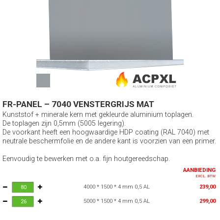
FR-PANEL – 7040 VENSTERGRIJS MAT
Kunststof + minerale kern met gekleurde aluminium toplagen.
De toplagen zijn 0,5mm (5005 legering).
De voorkant heeft een hoogwaardige HDP coating (RAL 7040) met
neutrale beschermfolie en de andere kant is voorzien van een primer.
Eenvoudig te bewerken met o.a. fijn houtgereedschap.
AANBIEDING
EXCL. BTW
4000 * 1500 * 4 mm 0,5 AL
239,00
5000 * 1500 * 4 mm 0,5 AL
299,00