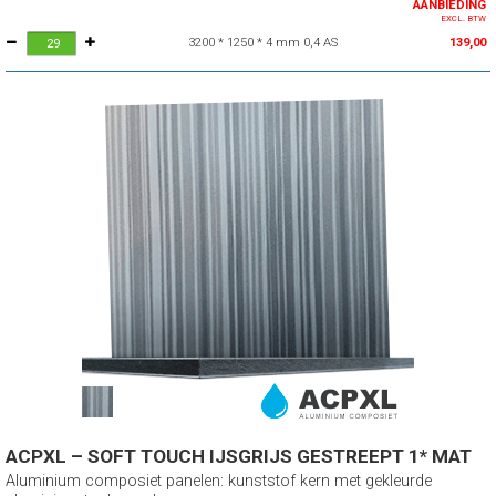
AANBIEDING
EXCL. BTW
3200 * 1250 * 4 mm 0,4 AS
139,00
ACPXL – SOFT TOUCH IJSGRIJS GESTREEPT 1* MAT
Aluminium composiet panelen: kunststof kern met gekleurde