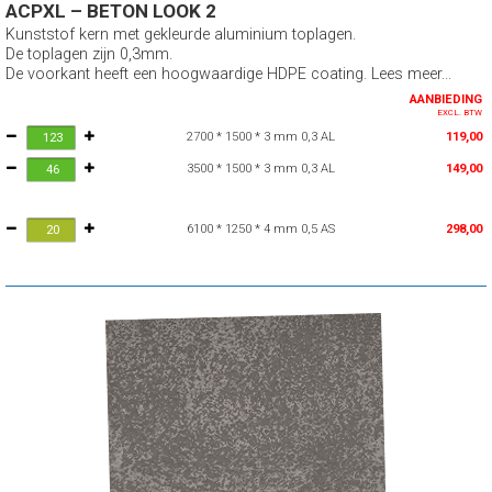
ACPXL – BETON LOOK 2
Kunststof kern met gekleurde aluminium toplagen.
De toplagen zijn 0,3mm.
De voorkant heeft een hoogwaardige HDPE coating. Lees meer...
AANBIEDING
EXCL. BTW
2700 * 1500 * 3 mm 0,3 AL
119,00
3500 * 1500 * 3 mm 0,3 AL
149,00
6100 * 1250 * 4 mm 0,5 AS
298,00