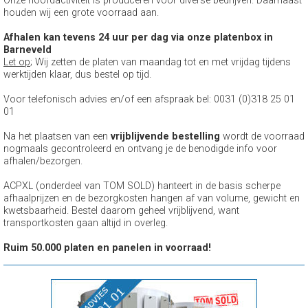
Onze hoofdactiviteit is produceren voor diverse bedrijven. Daarnaast
houden wij een grote voorraad aan.
Afhalen kan tevens 24 uur per dag via onze platenbox in
Barneveld
Let op
; Wij zetten de platen van maandag tot en met vrijdag tijdens
werktijden klaar, dus bestel op tijd.
Voor telefonisch advies en/of een afspraak bel: 0031 (0)318 25 01
01
Na het plaatsen van een
vrijblijvende bestelling
wordt de voorraad
nogmaals gecontroleerd en ontvang je de benodigde info voor
afhalen/bezorgen.
ACPXL (onderdeel van TOM SOLD) hanteert in de basis scherpe
afhaalprijzen en de bezorgkosten hangen af van volume, gewicht en
kwetsbaarheid. Bestel daarom geheel vrijblijvend, want
transportkosten gaan altijd in overleg.
Ruim 50.000 platen en panelen in voorraad!