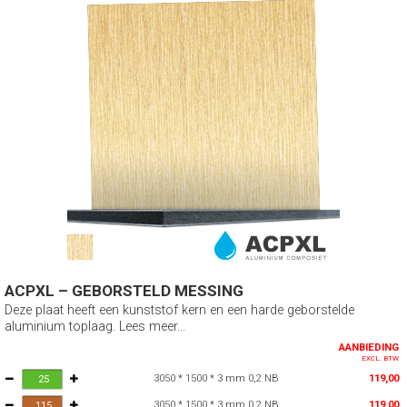
ACPXL – GEBORSTELD MESSING
Deze plaat heeft een kunststof kern en een harde geborstelde
aluminium toplaag. Lees meer...
AANBIEDING
EXCL. BTW
3050 * 1500 * 3 mm 0,2 NB
119,00
3050 * 1500 * 3 mm 0,2 NB
119,00