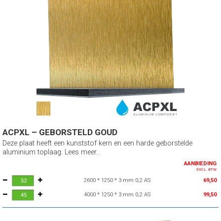
ACPXL – GEBORSTELD GOUD
Deze plaat heeft een kunststof kern en een harde geborstelde
aluminium toplaag. Lees meer...
AANBIEDING
EXCL. BTW
2600 * 1250 * 3 mm 0,2 AS
69,50
4000 * 1250 * 3 mm 0,2 AS
99,50