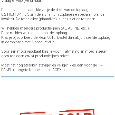
Vraag er vrijblijvend naar.
Rechts van de plaatdikte zie je de dikte van de toplaag.
0,2 | 0,3 | 0,4 | 0,5 zijn de aluminium toplagen en bepalen o.a. de
kwaliteit. De totaaldikte (plaatdikte) is inclusief de toplagen.
Wij hebben meerdere productielijnen (AL, AS, NB, etc..).
Deze melden wij rechts naast de toplaag.
Kies je bijvoorbeeld de kleur 9010, bestel dan altijd dezelfde toplaag
in combinatie met 1 productielijn.
Voor een mooi resultaat kies je voor 1 afmeting en moet je zeker
geen toplagen en/of productielijnen mixen.
Moet het nog strakker, steviger en veiliger, kies dan voor de FR-
PANEL (hoogste klasse binnen ACPXL).