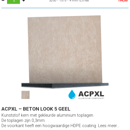
3200 * 1575 * 4 mm 0,5 NB
199,00
ACPXL – BETON LOOK 5 GEEL
Kunststof kern met gekleurde aluminium toplagen.
De toplagen zijn 0,3mm.
De voorkant heeft een hoogwaardige HDPE coating. Lees meer...