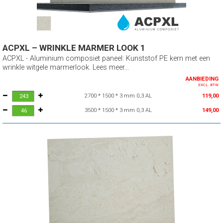
ACPXL – WRINKLE MARMER LOOK 1
ACPXL - Aluminium composiet paneel: Kunststof PE kern met een
wrinkle witgele marmerlook. Lees meer...
AANBIEDING
EXCL. BTW
2700 * 1500 * 3 mm 0,3 AL
119,00
3500 * 1500 * 3 mm 0,3 AL
149,00