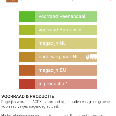
VOORRAAD & PRODUCTIE
Dagelijks wordt de ACPXL voorraad bijgehouden en zijn de groene
voorraad vakjes nagenoeg actueel.
Na het plaatsen van een vrijblijvende bestelling wordt de voorraad