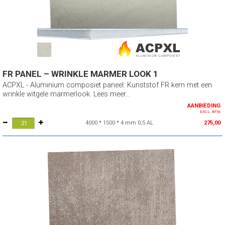
FR PANEL – WRINKLE MARMER LOOK 1
ACPXL - Aluminium composiet paneel: Kunststof FR kern met een
wrinkle witgele marmerlook. Lees meer...
AANBIEDING
EXCL. BTW
4000 * 1500 * 4 mm 0,5 AL
275,00