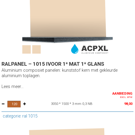
RALPANEL – 1015 IVOOR 1* MAT 1* GLANS
Aluminium composiet panelen: kunststof kern met gekleurde
aluminium toplagen.
Lees meer...
AANBIEDING
EXCL. BTW
3050 * 1500 * 3 mm 0,3 NB
98,00
categorie: ral 1015