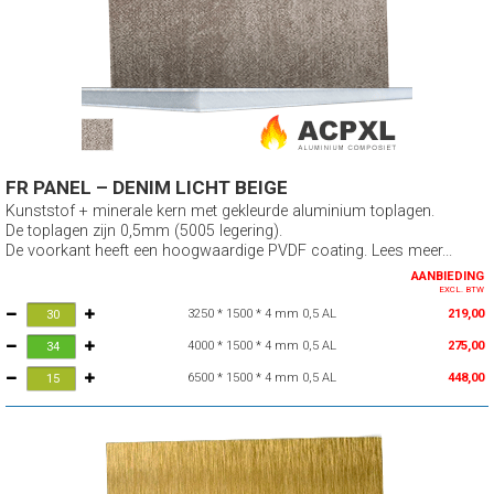
FR PANEL – DENIM LICHT BEIGE
Kunststof + minerale kern met gekleurde aluminium toplagen.
De toplagen zijn 0,5mm (5005 legering).
De voorkant heeft een hoogwaardige PVDF coating. Lees meer...
AANBIEDING
EXCL. BTW
3250 * 1500 * 4 mm 0,5 AL
219,00
4000 * 1500 * 4 mm 0,5 AL
275,00
6500 * 1500 * 4 mm 0,5 AL
448,00