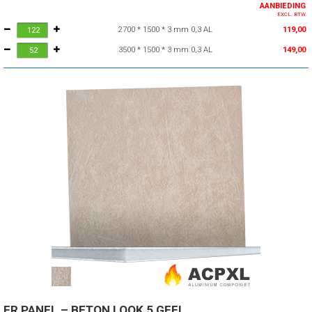
AANBIEDING
EXCL. BTW
2700 * 1500 * 3 mm 0,3 AL
119,00
3500 * 1500 * 3 mm 0,3 AL
149,00
FR PANEL – BETON LOOK 5 GEEL