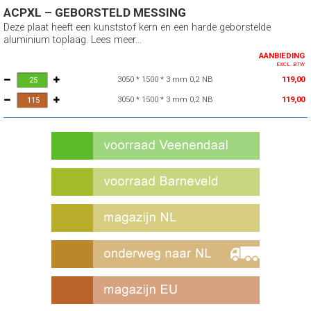
ACPXL – GEBORSTELD MESSING
Deze plaat heeft een kunststof kern en een harde geborstelde
aluminium toplaag. Lees meer...
AANBIEDING
EXCL. BTW
3050 * 1500 * 3 mm 0,2 NB
119,00
3050 * 1500 * 3 mm 0,2 NB
119,00