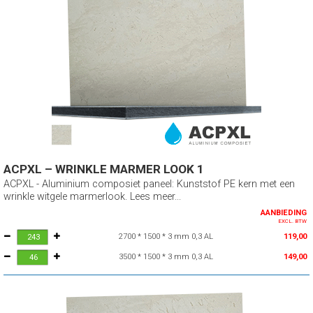
ACPXL – WRINKLE MARMER LOOK 1
ACPXL - Aluminium composiet paneel: Kunststof PE kern met een
wrinkle witgele marmerlook. Lees meer...
AANBIEDING
EXCL. BTW
2700 * 1500 * 3 mm 0,3 AL
119,00
3500 * 1500 * 3 mm 0,3 AL
149,00