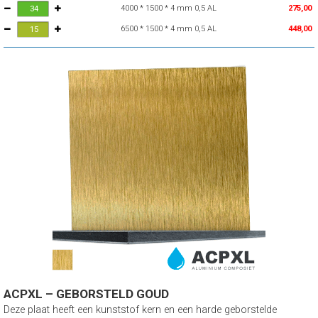
4000 * 1500 * 4 mm 0,5 AL
275,00
6500 * 1500 * 4 mm 0,5 AL
448,00
ACPXL – GEBORSTELD GOUD
Deze plaat heeft een kunststof kern en een harde geborstelde