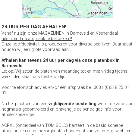
24 UUR PER DAG AFHALEN!
Vanaf nu zijn onze MAGAZIJNEN in Barneveld en Veenendaal
uitsluitend na afspraak te bezoeken !!
Onze hoofdactiviteit is produceren voor diverse bedrijven. Daarnaast
houden wij een grote voorraad aan.
Afhalen kan tevens 24 uur per dag via onze platenbox in
Barneveld
Let op
; Wij zetten de platen van maandag tot en met vrijdag tijdens
werktijden klaar, dus bestel op tijd.
Voor telefonisch advies en/of een afspraak bel: 0031 (0)318 25 01
01
Na het plaatsen van een
vrijblijvende bestelling
wordt de voorraad
nogmaals gecontroleerd en ontvang je de benodigde info voor
afhalen/bezorgen.
ACPXL (onderdeel van TOM SOLD) hanteert in de basis scherpe
afhaalprijzen en de bezorgkosten hangen af van volume, gewicht en