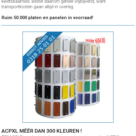
kwetsbaarheid. Bestel daarom geheel vrijblijvend, want
transportkosten gaan altijd in overleg.
Ruim 50.000 platen en panelen in voorraad!
ACPXL MÉÉR DAN 300 KLEUREN !