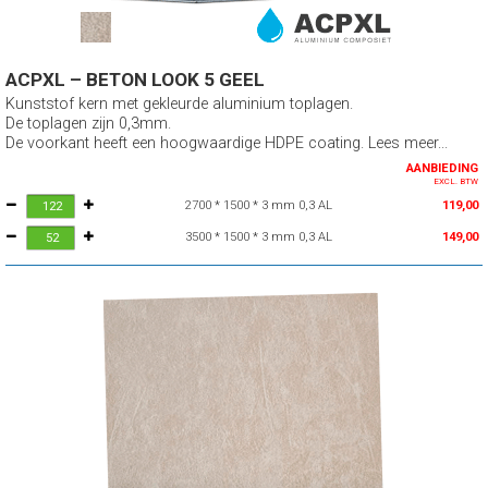
ACPXL – BETON LOOK 5 GEEL
Kunststof kern met gekleurde aluminium toplagen.
De toplagen zijn 0,3mm.
De voorkant heeft een hoogwaardige HDPE coating. Lees meer...
AANBIEDING
EXCL. BTW
2700 * 1500 * 3 mm 0,3 AL
119,00
3500 * 1500 * 3 mm 0,3 AL
149,00