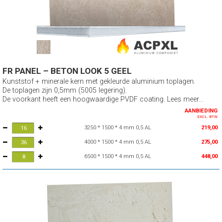
FR PANEL – BETON LOOK 5 GEEL
Kunststof + minerale kern met gekleurde aluminium toplagen.
De toplagen zijn 0,5mm (5005 legering).
De voorkant heeft een hoogwaardige PVDF coating. Lees meer...
AANBIEDING
EXCL. BTW
3250 * 1500 * 4 mm 0,5 AL
219,00
4000 * 1500 * 4 mm 0,5 AL
275,00
6500 * 1500 * 4 mm 0,5 AL
448,00