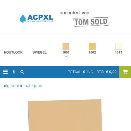
TOTAAL:
0
INCL. BTW:
€
0,00
uitgelicht in categorie