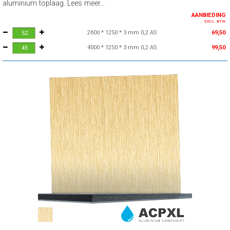
aluminium toplaag. Lees meer...
AANBIEDING
EXCL. BTW
2600 * 1250 * 3 mm 0,2 AS
69,50
4000 * 1250 * 3 mm 0,2 AS
99,50