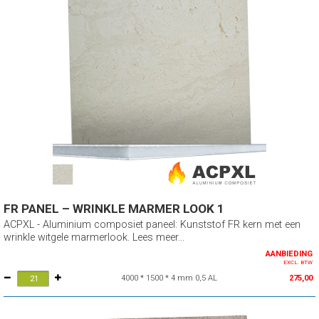
FR PANEL – WRINKLE MARMER LOOK 1
ACPXL - Aluminium composiet paneel: Kunststof FR kern met een
wrinkle witgele marmerlook. Lees meer...
AANBIEDING
EXCL. BTW
4000 * 1500 * 4 mm 0,5 AL
275,00