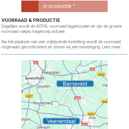
VOORRAAD & PRODUCTIE
Dagelijks wordt de ACPXL voorraad bijgehouden en zijn de groene
voorraad vakjes nagenoeg actueel.
Na het plaatsen van een vrijblijvende bestelling wordt de voorraad
nogmaals gecontroleerd en sturen wij een bevestiging. Lees meer...