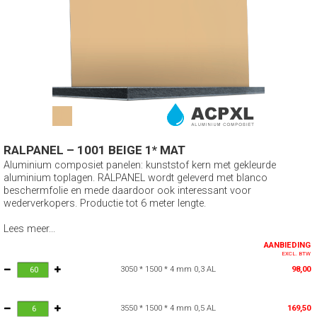
RALPANEL – 1001 BEIGE 1* MAT
Aluminium composiet panelen: kunststof kern met gekleurde
aluminium toplagen. RALPANEL wordt geleverd met blanco
beschermfolie en mede daardoor ook interessant voor
wederverkopers. Productie tot 6 meter lengte.
Lees meer...
AANBIEDING
EXCL. BTW
3050 * 1500 * 4 mm 0,3 AL
98,00
3550 * 1500 * 4 mm 0,5 AL
169,50