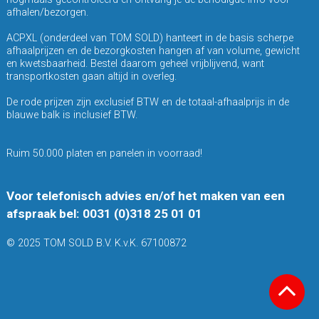
afhalen/bezorgen.
ACPXL (onderdeel van TOM SOLD) hanteert in de basis scherpe
afhaalprijzen en de bezorgkosten hangen af van volume, gewicht
en kwetsbaarheid. Bestel daarom geheel vrijblijvend, want
transportkosten gaan altijd in overleg.
De rode prijzen zijn exclusief BTW en de totaal-afhaalprijs in de
blauwe balk is inclusief BTW.
Ruim 50.000 platen en panelen in voorraad!
Voor telefonisch advies en/of het maken van een
afspraak bel: 0031 (0)318 25 01 01
© 2025 TOM SOLD B.V. K.v.K. 67100872