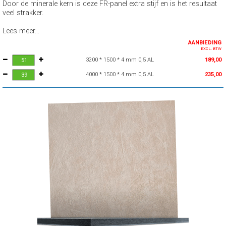
Door de minerale kern is deze FR-panel extra stijf en is het resultaat
veel strakker.
Lees meer...
AANBIEDING
EXCL. BTW
3200 * 1500 * 4 mm 0,5 AL
189,00
4000 * 1500 * 4 mm 0,5 AL
235,00