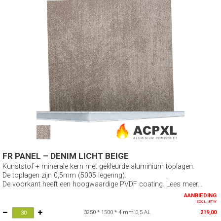
FR PANEL – DENIM LICHT BEIGE
Kunststof + minerale kern met gekleurde aluminium toplagen.
De toplagen zijn 0,5mm (5005 legering).
De voorkant heeft een hoogwaardige PVDF coating. Lees meer...
AANBIEDING
EXCL. BTW
3250 * 1500 * 4 mm 0,5 AL
219,00