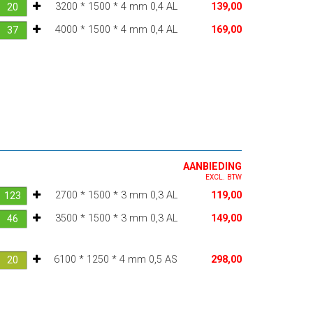
3200 * 1500 * 4 mm 0,4 AL
139,00
4000 * 1500 * 4 mm 0,4 AL
169,00
AANBIEDING
EXCL. BTW
2700 * 1500 * 3 mm 0,3 AL
119,00
3500 * 1500 * 3 mm 0,3 AL
149,00
6100 * 1250 * 4 mm 0,5 AS
298,00