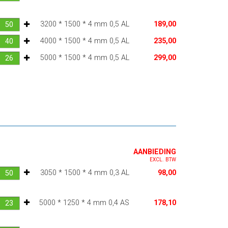
3200 * 1500 * 4 mm 0,5 AL
189,00
4000 * 1500 * 4 mm 0,5 AL
235,00
5000 * 1500 * 4 mm 0,5 AL
299,00
AANBIEDING
EXCL. BTW
3050 * 1500 * 4 mm 0,3 AL
98,00
5000 * 1250 * 4 mm 0,4 AS
178,10