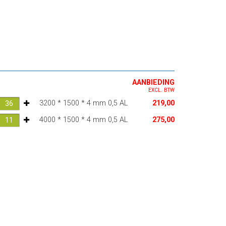
AANBIEDING
EXCL. BTW
3200 * 1500 * 4 mm 0,5 AL
219,00
4000 * 1500 * 4 mm 0,5 AL
275,00