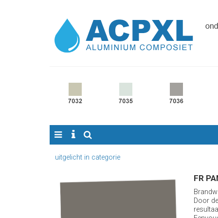
uitgelicht in categorie
FR PA
Brandwe
Door de 
resultaa