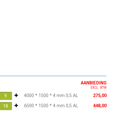
AANBIEDING
EXCL. BTW
4000 * 1500 * 4 mm 0,5 AL
275,00
6500 * 1500 * 4 mm 0,5 AL
448,00