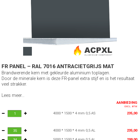
FR PANEL – RAL 7016 ANTRACIETGRIJS MAT
Brandwerende kern met gekleurde aluminium toplagen.
Door de minerale kern is deze FR-panel extra stijf en is het resultaat
veel strakker.
Lees meer...
AANBIEDING
EXCL. BTW
4000 * 1500 * 4 mm 0,5 AS
235,00
4000 * 1500 * 4 mm 0,5 AL
235,00
5000 * 1500 * 4 mm 0,5 AL
299,00