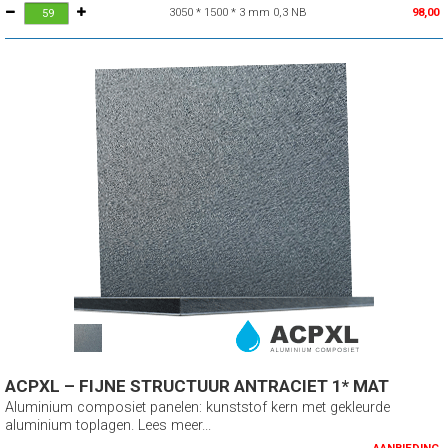
3050 * 1500 * 3 mm 0,3 NB
98,00
ACPXL – FIJNE STRUCTUUR ANTRACIET 1* MAT
Aluminium composiet panelen: kunststof kern met gekleurde
aluminium toplagen. Lees meer...