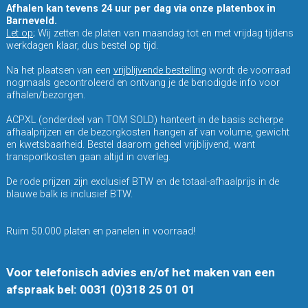
Afhalen kan tevens 24 uur per dag via onze platenbox in
Barneveld.
Let op
; Wij zetten de platen van maandag tot en met vrijdag tijdens
werkdagen klaar, dus bestel op tijd.
Na het plaatsen van een
vrijblijvende bestelling
wordt de voorraad
nogmaals gecontroleerd en ontvang je de benodigde info voor
afhalen/bezorgen.
ACPXL (onderdeel van TOM SOLD) hanteert in de basis scherpe
afhaalprijzen en de bezorgkosten hangen af van volume, gewicht
en kwetsbaarheid. Bestel daarom geheel vrijblijvend, want
transportkosten gaan altijd in overleg.
De rode prijzen zijn exclusief BTW en de totaal-afhaalprijs in de
blauwe balk is inclusief BTW.
Ruim 50.000 platen en panelen in voorraad!
Voor telefonisch advies en/of het maken van een
afspraak bel: 0031 (0)318 25 01 01