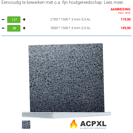
Eenvoudig te bewerken met o.a. fijn houtgereedschap. Lees meer...
AANBIEDING
EXCL. BTW
2700 * 1500 * 3 mm 0,3 AL
119,00
3500 * 1500 * 3 mm 0,3 AL
149,00