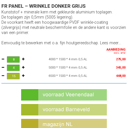
FR PANEL – WRINKLE DONKER GRIJS
Kunststof + minerale kern met gekleurde aluminium toplagen.
De toplagen zijn 0,5mm (5005 legering).
De voorkant heeft een hoogwaardige PVDF wrinkle-coating
(zilvergrijs) met neutrale beschermfolie en de andere kant is voorzien
van een primer.
Eenvoudig te bewerken met o.a. fijn houtgereedschap. Lees meer...
AANBIEDING
EXCL. BTW
4000 * 1500 * 4 mm 0,5 AL
275,00
5000 * 1500 * 4 mm 0,5 AL
345,00
6500 * 1500 * 4 mm 0,5 AL
448,00