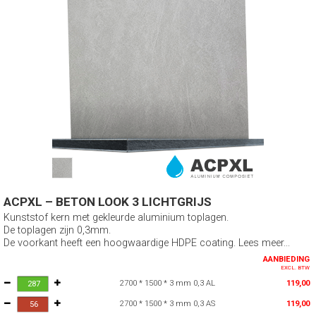
ACPXL – BETON LOOK 3 LICHTGRIJS
Kunststof kern met gekleurde aluminium toplagen.
De toplagen zijn 0,3mm.
De voorkant heeft een hoogwaardige HDPE coating. Lees meer...
AANBIEDING
EXCL. BTW
2700 * 1500 * 3 mm 0,3 AL
119,00
2700 * 1500 * 3 mm 0,3 AS
119,00