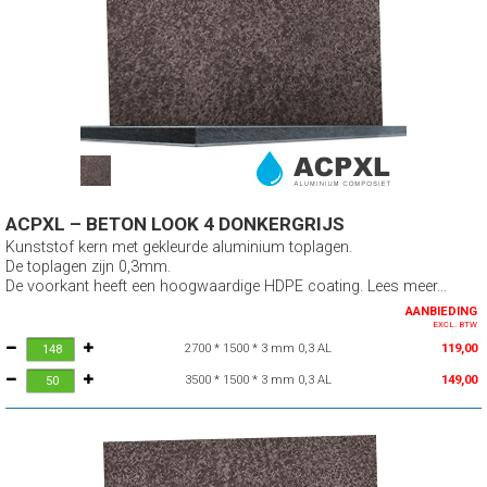
ACPXL – BETON LOOK 4 DONKERGRIJS
Kunststof kern met gekleurde aluminium toplagen.
De toplagen zijn 0,3mm.
De voorkant heeft een hoogwaardige HDPE coating. Lees meer...
AANBIEDING
EXCL. BTW
2700 * 1500 * 3 mm 0,3 AL
119,00
3500 * 1500 * 3 mm 0,3 AL
149,00