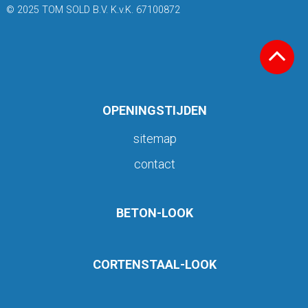
© 2025 TOM SOLD B.V. K.v.K. 67100872
OPENINGSTIJDEN
sitemap
contact
BETON-LOOK
CORTENSTAAL-LOOK