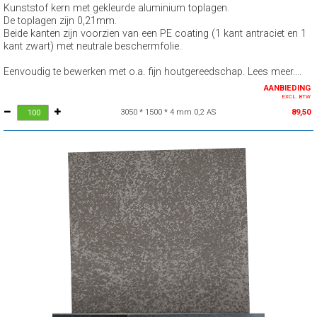
Kunststof kern met gekleurde aluminium toplagen.
De toplagen zijn 0,21mm.
Beide kanten zijn voorzien van een PE coating (1 kant antraciet en 1
kant zwart) met neutrale beschermfolie.
Eenvoudig te bewerken met o.a. fijn houtgereedschap. Lees meer....
AANBIEDING
EXCL. BTW
3050 * 1500 * 4 mm 0,2 AS
89,50