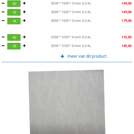
3200 * 1500 * 3 mm 0,3 AL
149,00
3500 * 1500 * 3 mm 0,3 AL
149,00
4000 * 1500 * 3 mm 0,3 AL
179,00
2500 * 1250 * 4 mm 0,4 AL
115,00
3200 * 1250 * 4 mm 0,4 AL
145,00
meer van dit product...