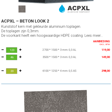
ACPXL – BETON LOOK 2
Kunststof kern met gekleurde aluminium toplagen.
De toplagen zijn 0,3mm.
De voorkant heeft een hoogwaardige HDPE coating. Lees meer...
AANBIEDING
EXCL. BTW
2700 * 1500 * 3 mm 0,3 AL
119,00
3500 * 1500 * 3 mm 0,3 AL
149,00
6100 * 1250 * 4 mm 0,5 AS
298,00