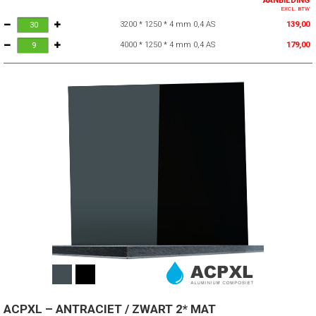
AANBIEDING
EXCL. BTW
3200 * 1250 * 4 mm 0,4 AS
139,00
4000 * 1250 * 4 mm 0,4 AS
179,00
ACPXL – ANTRACIET / ZWART 2* MAT