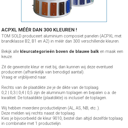
ACPXL MÉÉR DAN 300 KLEUREN !
TOM SOLD produceert aluminium composiet panelen (ACPXL met
brandklasse B2, B1 en A2) in méér dan 300 verschillende kleuren.
Bekijk alle
kleurcategorieën boven de blauwe balk
en maak een
keuze.
Zit de gewenste kleur er niet bij, dan kunnen wij deze eventueel
produceren (afhankelijk van benodigd aantal).
Vraag er vrijblijvend naar.
Rechts van de plaatdikte zie je de dikte van de toplaag.
0,2 | 0,3 | 0,4 | 0,5 zijn de aluminium toplagen en bepalen o.a. de
kwaliteit. De totaaldikte (plaatdikte) is inclusief de toplagen.
Wij hebben meerdere productielijnen (AL, AS, NB, etc..).
Deze melden wij rechts naast de toplaag.
Kies je bijvoorbeeld de kleur 9010, bestel dan altijd dezelfde toplaag
in combinatie met 1 productielijn.