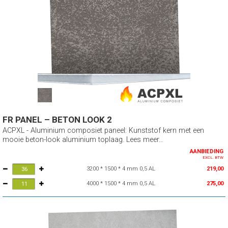
FR PANEL – BETON LOOK 2
ACPXL - Aluminium composiet paneel: Kunststof kern met een
mooie beton-look aluminium toplaag. Lees meer...
AANBIEDING
EXCL. BTW
3200 * 1500 * 4 mm 0,5 AL
219,00
4000 * 1500 * 4 mm 0,5 AL
275,00