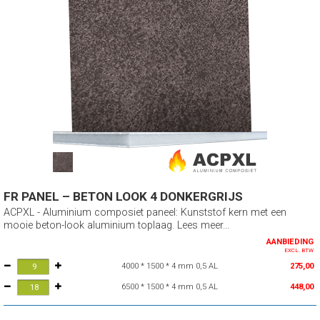
FR PANEL – BETON LOOK 4 DONKERGRIJS
ACPXL - Aluminium composiet paneel: Kunststof kern met een
mooie beton-look aluminium toplaag. Lees meer...
AANBIEDING
EXCL. BTW
4000 * 1500 * 4 mm 0,5 AL
275,00
6500 * 1500 * 4 mm 0,5 AL
448,00