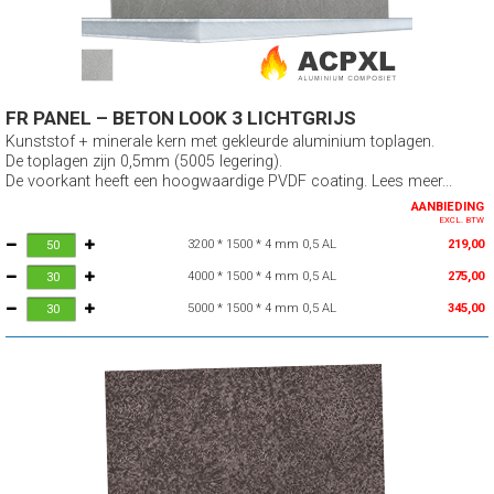
FR PANEL – BETON LOOK 3 LICHTGRIJS
Kunststof + minerale kern met gekleurde aluminium toplagen.
De toplagen zijn 0,5mm (5005 legering).
De voorkant heeft een hoogwaardige PVDF coating. Lees meer...
AANBIEDING
EXCL. BTW
3200 * 1500 * 4 mm 0,5 AL
219,00
4000 * 1500 * 4 mm 0,5 AL
275,00
5000 * 1500 * 4 mm 0,5 AL
345,00