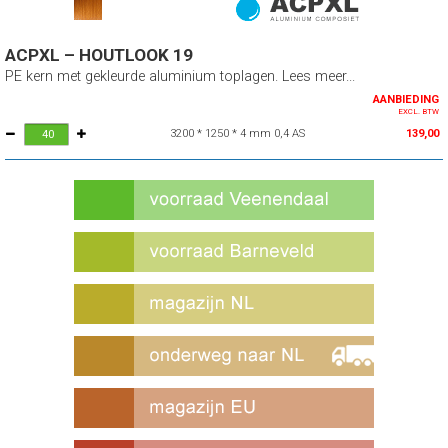
ACPXL – HOUTLOOK 19
PE kern met gekleurde aluminium toplagen. Lees meer...
AANBIEDING
EXCL. BTW
3200 * 1250 * 4 mm 0,4 AS
139,00