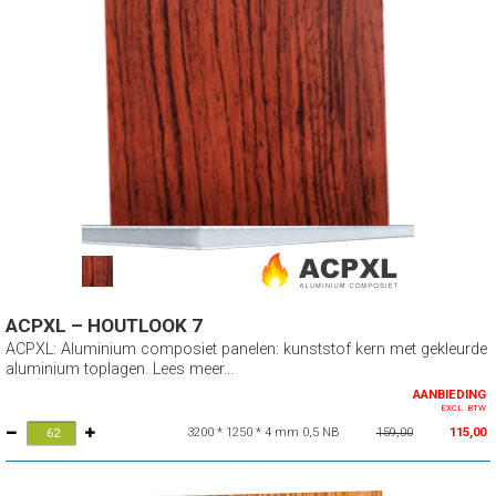
ACPXL – HOUTLOOK 7
ACPXL: Aluminium composiet panelen: kunststof kern met gekleurde
aluminium toplagen. Lees meer...
AANBIEDING
EXCL. BTW
3200 * 1250 * 4 mm 0,5 NB
159,00
115,00