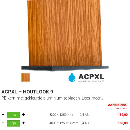
ACPXL – HOUTLOOK 9
PE kern met gekleurde aluminium toplagen. Lees meer...
AANBIEDING
EXCL. BTW
3200 * 1250 * 4 mm 0,4 AS
139,00
4000 * 1250 * 4 mm 0,4 AS
169,00