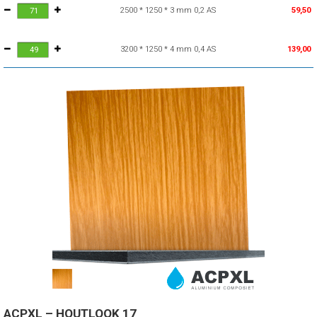
2500 * 1250 * 3 mm 0,2 AS
59,50
3200 * 1250 * 4 mm 0,4 AS
139,00
ACPXL – HOUTLOOK 17