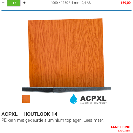
4000 * 1250 * 4 mm 0,4 AS
169,00
ACPXL – HOUTLOOK 14
PE kern met gekleurde aluminium toplagen. Lees meer...
AANBIEDING
EXCL. BTW