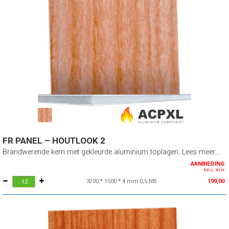
FR PANEL – HOUTLOOK 2
Brandwerende kern met gekleurde aluminium toplagen. Lees meer...
AANBIEDING
EXCL. BTW
3200 * 1500 * 4 mm 0,5 NB
199,00