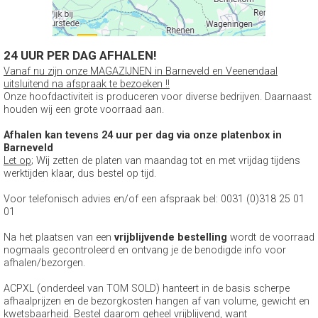
24 UUR PER DAG AFHALEN!
Vanaf nu zijn onze MAGAZIJNEN in Barneveld en Veenendaal
uitsluitend na afspraak te bezoeken !!
Onze hoofdactiviteit is produceren voor diverse bedrijven. Daarnaast
houden wij een grote voorraad aan.
Afhalen kan tevens 24 uur per dag via onze platenbox in
Barneveld
Let op
; Wij zetten de platen van maandag tot en met vrijdag tijdens
werktijden klaar, dus bestel op tijd.
Voor telefonisch advies en/of een afspraak bel: 0031 (0)318 25 01
01
Na het plaatsen van een
vrijblijvende bestelling
wordt de voorraad
nogmaals gecontroleerd en ontvang je de benodigde info voor
afhalen/bezorgen.
ACPXL (onderdeel van TOM SOLD) hanteert in de basis scherpe
afhaalprijzen en de bezorgkosten hangen af van volume, gewicht en
kwetsbaarheid. Bestel daarom geheel vrijblijvend, want