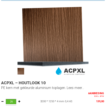
ACPXL – HOUTLOOK 10
PE kern met gekleurde aluminium toplagen. Lees meer...
AANBIEDING
EXCL. BTW
3200 * 1250 * 4 mm 0,4 AS
139,00