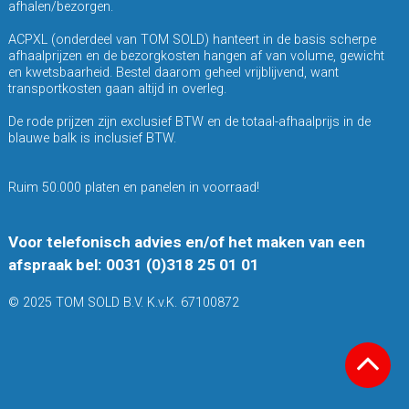
afhalen/bezorgen.
ACPXL (onderdeel van TOM SOLD) hanteert in de basis scherpe
afhaalprijzen en de bezorgkosten hangen af van volume, gewicht
en kwetsbaarheid. Bestel daarom geheel vrijblijvend, want
transportkosten gaan altijd in overleg.
De rode prijzen zijn exclusief BTW en de totaal-afhaalprijs in de
blauwe balk is inclusief BTW.
Ruim 50.000 platen en panelen in voorraad!
Voor telefonisch advies en/of het maken van een
afspraak bel: 0031 (0)318 25 01 01
© 2025 TOM SOLD B.V. K.v.K. 67100872