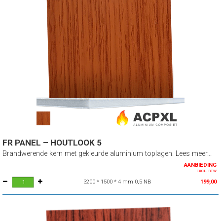
FR PANEL – HOUTLOOK 5
Brandwerende kern met gekleurde aluminium toplagen. Lees meer...
AANBIEDING
EXCL. BTW
3200 * 1500 * 4 mm 0,5 NB
199,00