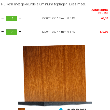
PE kern met gekleurde aluminium toplagen. Lees meer...
AANBIEDING
EXCL. BTW
2500 * 1250 * 3 mm 0,3 AS
69,50
3200 * 1250 * 4 mm 0,4 AS
139,00