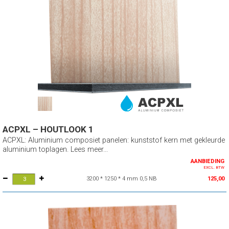
ACPXL – HOUTLOOK 1
ACPXL: Aluminium composiet panelen: kunststof kern met gekleurde
aluminium toplagen. Lees meer...
AANBIEDING
EXCL. BTW
3200 * 1250 * 4 mm 0,5 NB
125,00