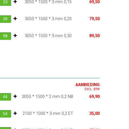
3050 * 1500 * 3 mm 0,15
69,50
3050 * 1500 * 3 mm 0,20
79,50
3050 * 1500 * 3 mm 0,30
89,50
AANBIEDING
EXCL. BTW
3050 * 1500 * 2 mm 0,2 NB
69,90
2100 * 1000 * 3 mm 0,2 ET
35,00