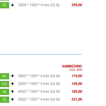
5000 * 1500 * 4 mm 0,5 AL
299,00
AANBIEDING
EXCL. BTW
2600 * 1250 * 4 mm 0,4 AS
119,00
3200 * 1250 * 4 mm 0,4 AS
149,00
4000 * 1250 * 4 mm 0,4 AS
185,00
5000 * 1250 * 4 mm 0,4 AS
231,00