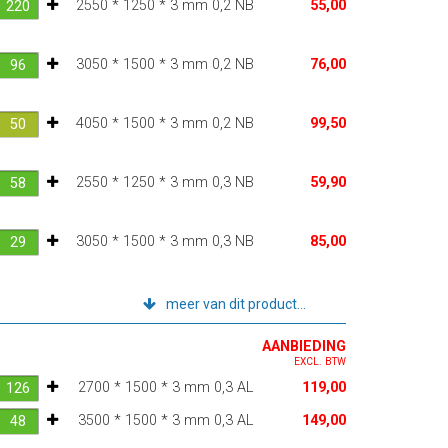
2550 * 1250 * 3 mm 0,2 NB
55,00
3050 * 1500 * 3 mm 0,2 NB
76,00
4050 * 1500 * 3 mm 0,2 NB
99,50
2550 * 1250 * 3 mm 0,3 NB
59,90
3050 * 1500 * 3 mm 0,3 NB
85,00
meer van dit product...
AANBIEDING
EXCL. BTW
2700 * 1500 * 3 mm 0,3 AL
119,00
3500 * 1500 * 3 mm 0,3 AL
149,00