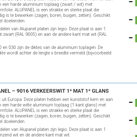
n een harde aluminium toplaag (zwart / wit) met
mfolie. ALUPANEL is een strakke en sterke plaat die
ig is te bewerken (zagen, boren, buigen, zetten). Geschikt
el doeleinden.
elen van Alupanel platen zijn legio. Deze plaat is aan 1
t zwart (RAL 9005) en aan de andere kant mat wit (RAL
0 en 030 zijn de diktes van de aluminium toplagen. De
ikte wordt achter de lengte x breedte vermeld (bijvoorbeeld
NEL – 9016 VERKEERSWIT 1* MAT 1* GLANS
it uit Europa. Deze platen hebben een kunststof kern en aan
n een harde witte aluminium toplaag (1 kant glans) met
mfolie. ALUPANEL is een strakke en sterke plaat die
ig is te bewerken (zagen, boren, buigen, zetten). Geschikt
el doeleinden.
elen van Alupanel platen zijn legio. Deze plaat is aan 1
anzend wit en de andere kant mat wit.