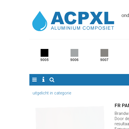
uitgelicht in categorie
FR PA
Brandwe
Door de 
resultaa