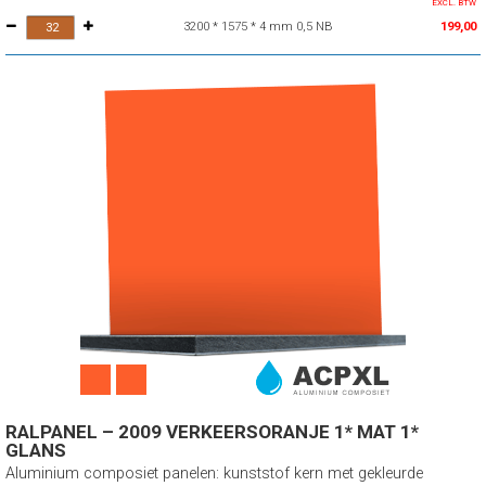
EXCL. BTW
3200 * 1575 * 4 mm 0,5 NB
199,00
RALPANEL – 2009 VERKEERSORANJE 1* MAT 1*
GLANS
Aluminium composiet panelen: kunststof kern met gekleurde