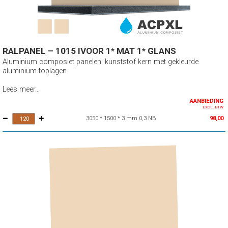
RALPANEL – 1015 IVOOR 1* MAT 1* GLANS
Aluminium composiet panelen: kunststof kern met gekleurde
aluminium toplagen.
Lees meer...
AANBIEDING
EXCL. BTW
3050 * 1500 * 3 mm 0,3 NB
98,00