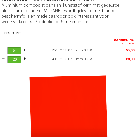
Aluminium composiet panelen: kunststof kern met gekleurde
aluminium toplagen. RALPANEL wordt geleverd met blanco
beschermfolie en mede daardoor ook interessant voor
wederverkopers. Productie tot 6 meter lengte.
Lees meer...
AANBIEDING
EXCL. BTW
2500 * 1250 * 3 mm 0,2 AS
55,00
4050 * 1250 * 3 mm 0,2 AS
88,00