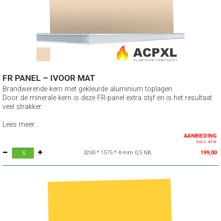
FR PANEL – IVOOR MAT
Brandwerende kern met gekleurde aluminium toplagen.
Door de minerale kern is deze FR-panel extra stijf en is het resultaat
veel strakker.
Lees meer...
AANBIEDING
EXCL. BTW
3200 * 1575 * 4 mm 0,5 NB
199,00