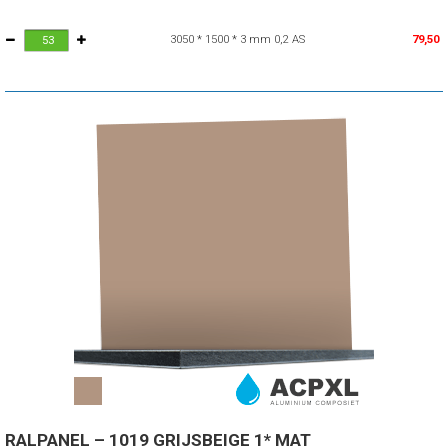
3050 * 1500 * 3 mm 0,2 AS
79,50
RALPANEL – 1019 GRIJSBEIGE 1* MAT