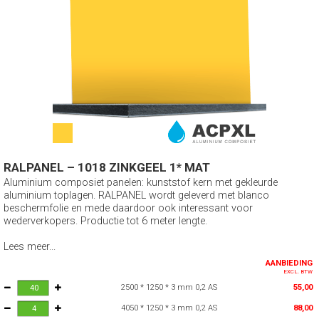
RALPANEL – 1018 ZINKGEEL 1* MAT
Aluminium composiet panelen: kunststof kern met gekleurde
aluminium toplagen. RALPANEL wordt geleverd met blanco
beschermfolie en mede daardoor ook interessant voor
wederverkopers. Productie tot 6 meter lengte.
Lees meer...
AANBIEDING
EXCL. BTW
2500 * 1250 * 3 mm 0,2 AS
55,00
4050 * 1250 * 3 mm 0,2 AS
88,00