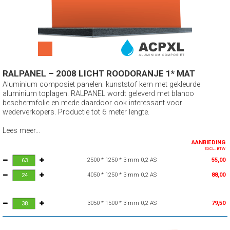
RALPANEL – 2008 LICHT ROODORANJE 1* MAT
Aluminium composiet panelen: kunststof kern met gekleurde
aluminium toplagen. RALPANEL wordt geleverd met blanco
beschermfolie en mede daardoor ook interessant voor
wederverkopers. Productie tot 6 meter lengte.
Lees meer...
AANBIEDING
EXCL. BTW
2500 * 1250 * 3 mm 0,2 AS
55,00
4050 * 1250 * 3 mm 0,2 AS
88,00
3050 * 1500 * 3 mm 0,2 AS
79,50