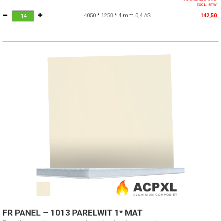
EXCL. BTW
4050 * 1250 * 4 mm 0,4 AS
142,50
FR PANEL – 1013 PARELWIT 1* MAT