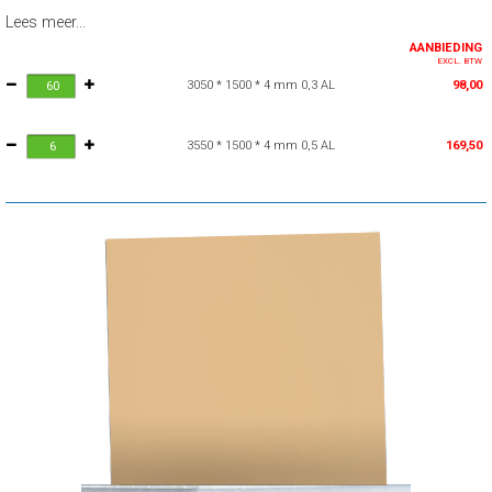
Lees meer...
AANBIEDING
EXCL. BTW
3050 * 1500 * 4 mm 0,3 AL
98,00
3550 * 1500 * 4 mm 0,5 AL
169,50