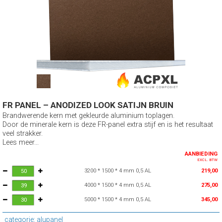
FR PANEL – ANODIZED LOOK SATIJN BRUIN
Brandwerende kern met gekleurde aluminium toplagen.
Door de minerale kern is deze FR-panel extra stijf en is het resultaat
veel strakker.
Lees meer...
AANBIEDING
EXCL. BTW
3200 * 1500 * 4 mm 0,5 AL
219,00
4000 * 1500 * 4 mm 0,5 AL
275,00
5000 * 1500 * 4 mm 0,5 AL
345,00
categorie: alupanel