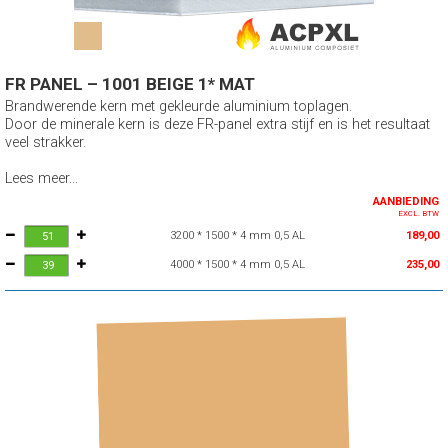
FR PANEL – 1001 BEIGE 1* MAT
Brandwerende kern met gekleurde aluminium toplagen.
Door de minerale kern is deze FR-panel extra stijf en is het resultaat
veel strakker.
Lees meer...
AANBIEDING
EXCL. BTW
3200 * 1500 * 4 mm 0,5 AL
189,00
4000 * 1500 * 4 mm 0,5 AL
235,00