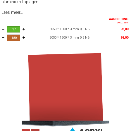
aluminium toplagen.
Lees meer...
AANBIEDING
EXCL. BTW
3050 * 1500 * 3 mm 0,3 NB
98,00
3050 * 1500 * 3 mm 0,3 NB
98,00