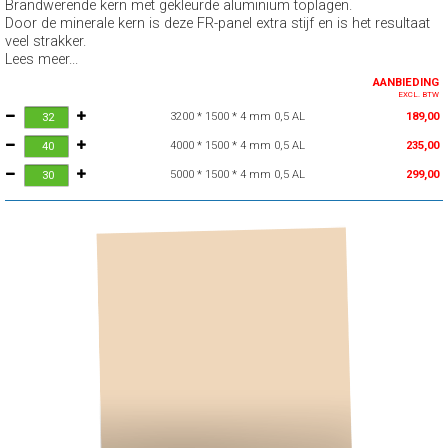
Brandwerende kern met gekleurde aluminium toplagen.
Door de minerale kern is deze FR-panel extra stijf en is het resultaat
veel strakker.
Lees meer...
AANBIEDING
EXCL. BTW
3200 * 1500 * 4 mm 0,5 AL
189,00
4000 * 1500 * 4 mm 0,5 AL
235,00
5000 * 1500 * 4 mm 0,5 AL
299,00