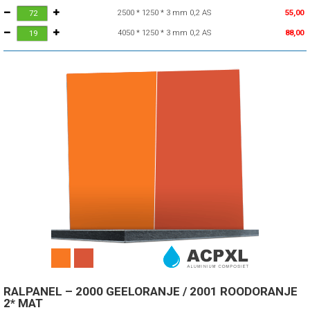
2500 * 1250 * 3 mm 0,2 AS
55,00
4050 * 1250 * 3 mm 0,2 AS
88,00
RALPANEL – 2000 GEELORANJE / 2001 ROODORANJE
2* MAT