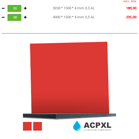
EXCL. BTW
3200 * 1500 * 4 mm 0,5 AL
189,00
4000 * 1500 * 4 mm 0,5 AL
235,00