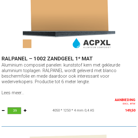
RALPANEL – 1002 ZANDGEEL 1* MAT
Aluminium composiet panelen: kunststof kern met gekleurde
aluminium toplagen. RALPANEL wordt geleverd met blanco
beschermfolie en mede daardoor ook interessant voor
wederverkopers. Productie tot 6 meter lengte.
Lees meer...
AANBIEDING
EXCL. BTW
4050 * 1250 * 4 mm 0,4 AS
149,50