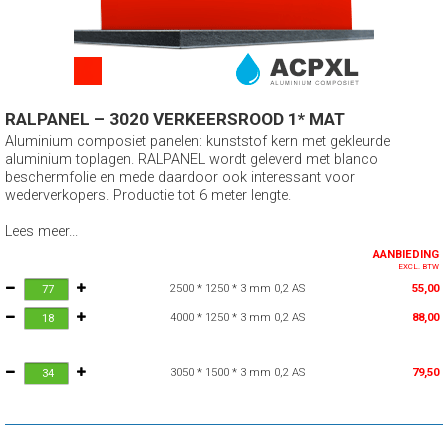
RALPANEL – 3020 VERKEERSROOD 1* MAT
Aluminium composiet panelen: kunststof kern met gekleurde
aluminium toplagen. RALPANEL wordt geleverd met blanco
beschermfolie en mede daardoor ook interessant voor
wederverkopers. Productie tot 6 meter lengte.
Lees meer...
AANBIEDING
EXCL. BTW
2500 * 1250 * 3 mm 0,2 AS
55,00
4000 * 1250 * 3 mm 0,2 AS
88,00
3050 * 1500 * 3 mm 0,2 AS
79,50