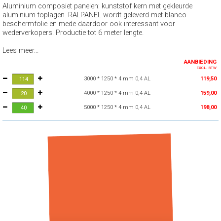
Aluminium composiet panelen: kunststof kern met gekleurde
aluminium toplagen. RALPANEL wordt geleverd met blanco
beschermfolie en mede daardoor ook interessant voor
wederverkopers. Productie tot 6 meter lengte.
Lees meer...
AANBIEDING
EXCL. BTW
3000 * 1250 * 4 mm 0,4 AL
119,50
4000 * 1250 * 4 mm 0,4 AL
159,00
5000 * 1250 * 4 mm 0,4 AL
198,00