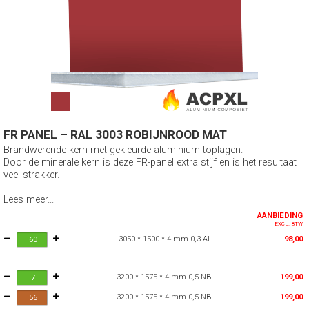
FR PANEL – RAL 3003 ROBIJNROOD MAT
Brandwerende kern met gekleurde aluminium toplagen.
Door de minerale kern is deze FR-panel extra stijf en is het resultaat
veel strakker.
Lees meer...
AANBIEDING
EXCL. BTW
3050 * 1500 * 4 mm 0,3 AL
98,00
3200 * 1575 * 4 mm 0,5 NB
199,00
3200 * 1575 * 4 mm 0,5 NB
199,00