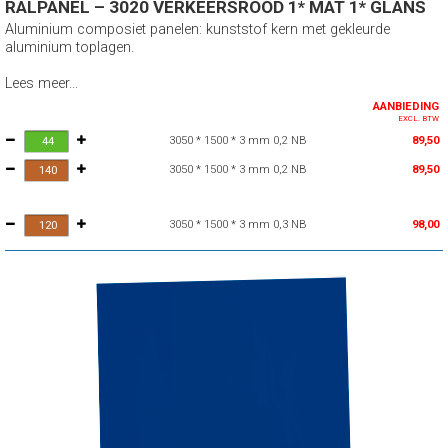
RALPANEL – 3020 VERKEERSROOD 1* MAT 1* GLANS
Aluminium composiet panelen: kunststof kern met gekleurde
aluminium toplagen.
Lees meer...
AANBIEDING
EXCL. BTW
3050 * 1500 * 3 mm 0,2 NB
89,50
3050 * 1500 * 3 mm 0,2 NB
89,50
3050 * 1500 * 3 mm 0,3 NB
98,00