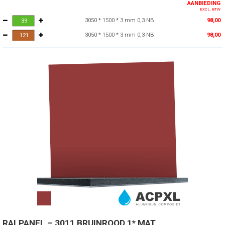
AANBIEDING
EXCL. BTW
3050 * 1500 * 3 mm 0,3 NB
98,00
3050 * 1500 * 3 mm 0,3 NB
98,00
RALPANEL – 3011 BRUINROOD 1* MAT