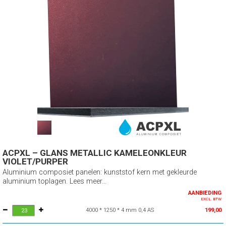
ACPXL – GLANS METALLIC KAMELEONKLEUR
VIOLET/PURPER
Aluminium composiet panelen: kunststof kern met gekleurde
aluminium toplagen. Lees meer...
AANBIEDING
EXCL. BTW
4000 * 1250 * 4 mm 0,4 AS
199,00