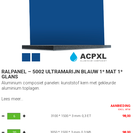
RALPANEL – 5002 ULTRAMARIJN BLAUW 1* MAT 1*
GLANS
Aluminium composiet panelen: kunststof kern met gekleurde
aluminium toplagen.
Lees meer...
AANBIEDING
EXCL. BTW
3100 * 1500 * 3 mm 0,3 ET
98,00
3050 * 1500 * 3 mm 0,3 NB
98,00