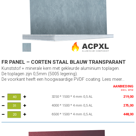
FR PANEL – CORTEN STAAL BLAUW TRANSPARANT
Kunststof + minerale kern met gekleurde aluminium toplagen.
De toplagen zijn 0,5mm (5005 legering).
De voorkant heeft een hoogwaardige PVDF coating. Lees meer...
AANBIEDING
EXCL. BTW
3250 * 1500 * 4 mm 0,5 AL
219,00
4000 * 1500 * 4 mm 0,5 AL
275,00
6500 * 1500 * 4 mm 0,5 AL
448,00