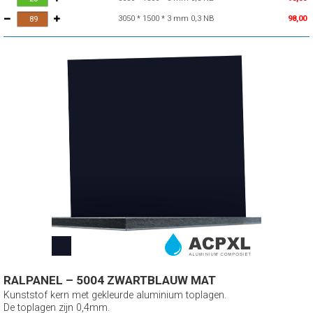
3050 * 1500 * 3 mm 0,3 NB
98,00
RALPANEL – 5004 ZWARTBLAUW MAT
Kunststof kern met gekleurde aluminium toplagen.
De toplagen zijn 0,4mm.