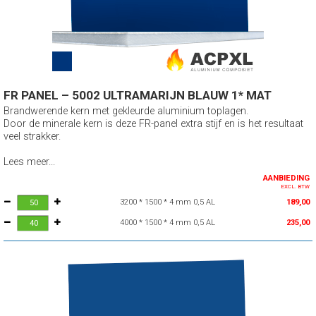
FR PANEL – 5002 ULTRAMARIJN BLAUW 1* MAT
Brandwerende kern met gekleurde aluminium toplagen.
Door de minerale kern is deze FR-panel extra stijf en is het resultaat
veel strakker.
Lees meer...
AANBIEDING
EXCL. BTW
3200 * 1500 * 4 mm 0,5 AL
189,00
4000 * 1500 * 4 mm 0,5 AL
235,00