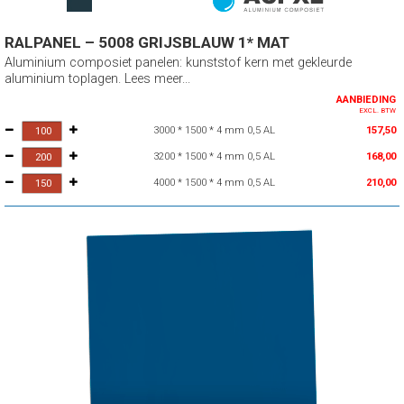
RALPANEL – 5008 GRIJSBLAUW 1* MAT
Aluminium composiet panelen: kunststof kern met gekleurde
aluminium toplagen. Lees meer...
AANBIEDING
EXCL. BTW
3000 * 1500 * 4 mm 0,5 AL
157,50
3200 * 1500 * 4 mm 0,5 AL
168,00
4000 * 1500 * 4 mm 0,5 AL
210,00