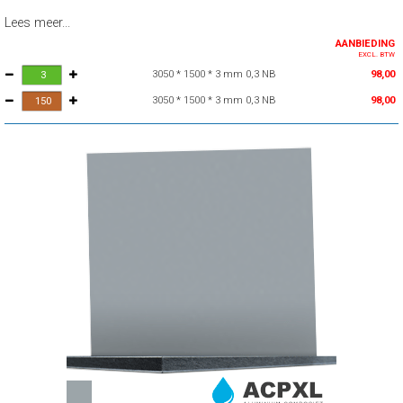
Lees meer...
AANBIEDING
EXCL. BTW
3050 * 1500 * 3 mm 0,3 NB
98,00
3050 * 1500 * 3 mm 0,3 NB
98,00