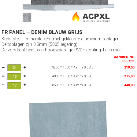
FR PANEL – DENIM BLAUW GRIJS
Kunststof + minerale kern met gekleurde aluminium toplagen.
De toplagen zijn 0,5mm (5005 legering).
De voorkant heeft een hoogwaardige PVDF coating. Lees meer...
AANBIEDING
EXCL. BTW
3250 * 1500 * 4 mm 0,5 AL
219,00
4000 * 1500 * 4 mm 0,5 AL
275,00
6500 * 1500 * 4 mm 0,5 AL
448,00