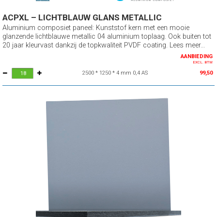
ACPXL – LICHTBLAUW GLANS METALLIC
Aluminium composiet paneel: Kunststof kern met een mooie
glanzende lichtblauwe metallic 04 aluminium toplaag. Ook buiten tot
20 jaar kleurvast dankzij de topkwaliteit PVDF coating. Lees meer...
AANBIEDING
EXCL. BTW
2500 * 1250 * 4 mm 0,4 AS
99,50