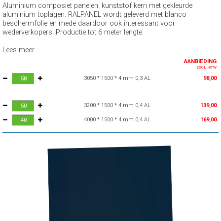
Aluminium composiet panelen: kunststof kern met gekleurde
aluminium toplagen. RALPANEL wordt geleverd met blanco
beschermfolie en mede daardoor ook interessant voor
wederverkopers. Productie tot 6 meter lengte.
Lees meer...
AANBIEDING
EXCL. BTW
3050 * 1500 * 4 mm 0,3 AL
98,00
3200 * 1500 * 4 mm 0,4 AL
139,00
4000 * 1500 * 4 mm 0,4 AL
169,00