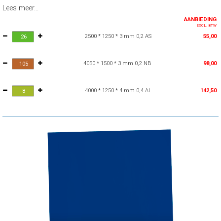
Lees meer...
AANBIEDING
EXCL. BTW
2500 * 1250 * 3 mm 0,2 AS
55,00
4050 * 1500 * 3 mm 0,2 NB
98,00
4000 * 1250 * 4 mm 0,4 AL
142,50