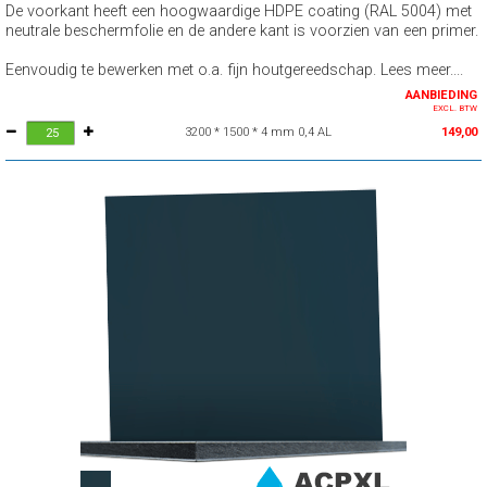
De voorkant heeft een hoogwaardige HDPE coating (RAL 5004) met
neutrale beschermfolie en de andere kant is voorzien van een primer.
Eenvoudig te bewerken met o.a. fijn houtgereedschap. Lees meer....
AANBIEDING
EXCL. BTW
3200 * 1500 * 4 mm 0,4 AL
149,00