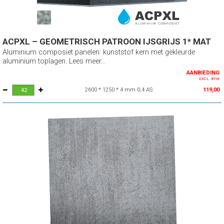
ACPXL – GEOMETRISCH PATROON IJSGRIJS 1* MAT
Aluminium composiet panelen: kunststof kern met gekleurde
aluminium toplagen. Lees meer...
AANBIEDING
EXCL. BTW
2600 * 1250 * 4 mm 0,4 AS
119,00