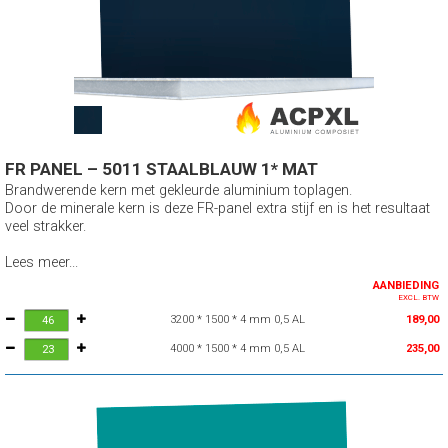
FR PANEL – 5011 STAALBLAUW 1* MAT
Brandwerende kern met gekleurde aluminium toplagen.
Door de minerale kern is deze FR-panel extra stijf en is het resultaat
veel strakker.
Lees meer...
AANBIEDING
EXCL. BTW
3200 * 1500 * 4 mm 0,5 AL
189,00
4000 * 1500 * 4 mm 0,5 AL
235,00