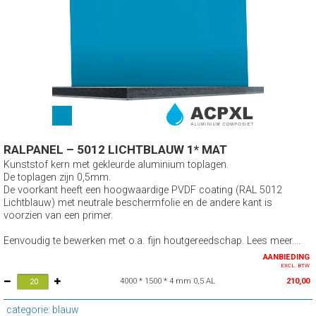
RALPANEL – 5012 LICHTBLAUW 1* MAT
Kunststof kern met gekleurde aluminium toplagen.
De toplagen zijn 0,5mm.
De voorkant heeft een hoogwaardige PVDF coating (RAL 5012
Lichtblauw) met neutrale beschermfolie en de andere kant is
voorzien van een primer.
Eenvoudig te bewerken met o.a. fijn houtgereedschap. Lees meer....
AANBIEDING
EXCL. BTW
4000 * 1500 * 4 mm 0,5 AL
210,00
categorie: blauw