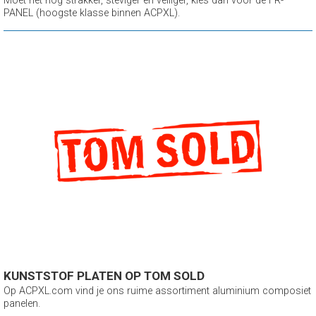
Moet het nog strakker, steviger en veiliger, kies dan voor de FR-
PANEL (hoogste klasse binnen ACPXL).
KUNSTSTOF PLATEN OP TOM SOLD
Op ACPXL.com vind je ons ruime assortiment aluminium composiet
panelen.