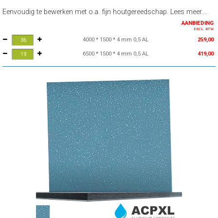
Eenvoudig te bewerken met o.a. fijn houtgereedschap. Lees meer....
AANBIEDING
EXCL. BTW
4000 * 1500 * 4 mm 0,5 AL
259,00
6500 * 1500 * 4 mm 0,5 AL
419,00