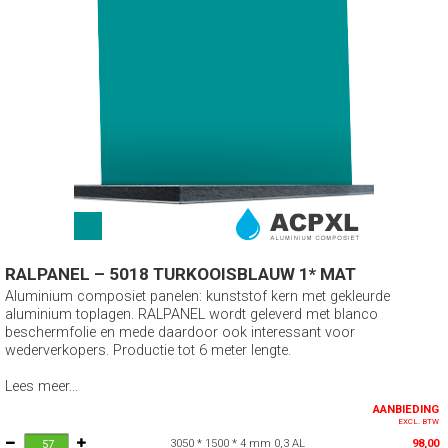
RALPANEL – 5018 TURKOOISBLAUW 1* MAT
Aluminium composiet panelen: kunststof kern met gekleurde
aluminium toplagen. RALPANEL wordt geleverd met blanco
beschermfolie en mede daardoor ook interessant voor
wederverkopers. Productie tot 6 meter lengte.
Lees meer...
AANBIEDING
EXCL. BTW
3050 * 1500 * 4 mm 0,3 AL
98,00