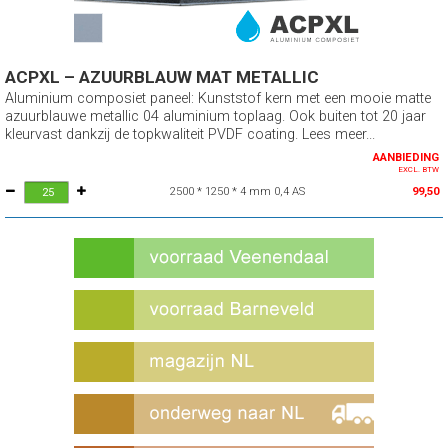
ACPXL – AZUURBLAUW MAT METALLIC
Aluminium composiet paneel: Kunststof kern met een mooie matte
azuurblauwe metallic 04 aluminium toplaag. Ook buiten tot 20 jaar
kleurvast dankzij de topkwaliteit PVDF coating. Lees meer...
AANBIEDING
EXCL. BTW
2500 * 1250 * 4 mm 0,4 AS
99,50