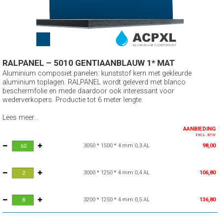
RALPANEL – 5010 GENTIAANBLAUW 1* MAT
Aluminium composiet panelen: kunststof kern met gekleurde
aluminium toplagen. RALPANEL wordt geleverd met blanco
beschermfolie en mede daardoor ook interessant voor
wederverkopers. Productie tot 6 meter lengte.
Lees meer...
AANBIEDING
EXCL. BTW
3050 * 1500 * 4 mm 0,3 AL
98,00
3000 * 1250 * 4 mm 0,4 AL
106,80
3200 * 1250 * 4 mm 0,5 AL
136,80