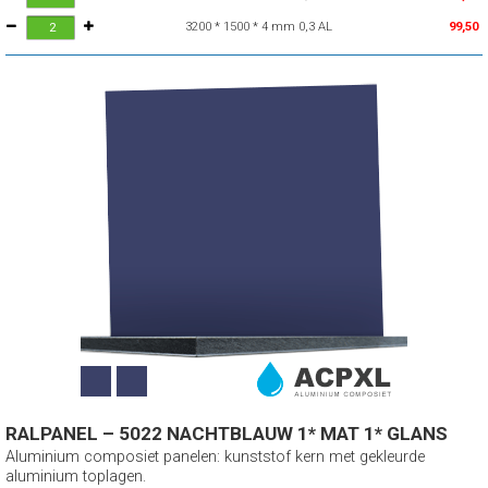
3200 * 1500 * 4 mm 0,3 AL
99,50
RALPANEL – 5022 NACHTBLAUW 1* MAT 1* GLANS
Aluminium composiet panelen: kunststof kern met gekleurde
aluminium toplagen.