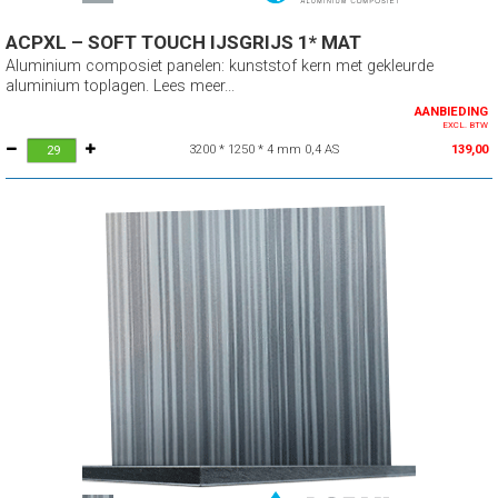
ACPXL – SOFT TOUCH IJSGRIJS 1* MAT
Aluminium composiet panelen: kunststof kern met gekleurde
aluminium toplagen. Lees meer...
AANBIEDING
EXCL. BTW
3200 * 1250 * 4 mm 0,4 AS
139,00