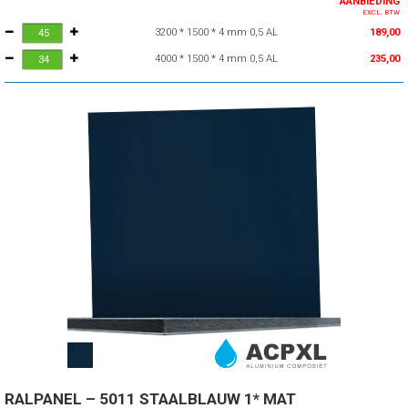
AANBIEDING
EXCL. BTW
3200 * 1500 * 4 mm 0,5 AL
189,00
4000 * 1500 * 4 mm 0,5 AL
235,00
RALPANEL – 5011 STAALBLAUW 1* MAT