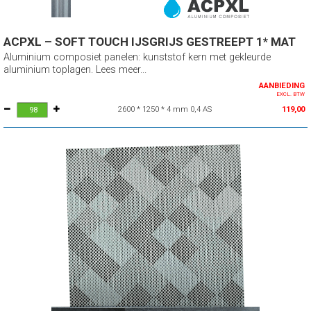
ACPXL – SOFT TOUCH IJSGRIJS GESTREEPT 1* MAT
Aluminium composiet panelen: kunststof kern met gekleurde
aluminium toplagen. Lees meer...
AANBIEDING
EXCL. BTW
2600 * 1250 * 4 mm 0,4 AS
119,00