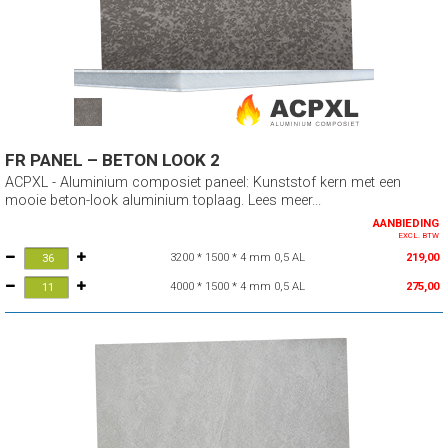
FR PANEL – BETON LOOK 2
ACPXL - Aluminium composiet paneel: Kunststof kern met een
mooie beton-look aluminium toplaag. Lees meer...
AANBIEDING
EXCL. BTW
3200 * 1500 * 4 mm 0,5 AL
219,00
4000 * 1500 * 4 mm 0,5 AL
275,00