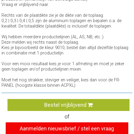
Vraag er vrijblijvend naar.
Rechts van de plaatdikte zie je de dikte van de toplaag.
0,2 | 0,3 | 0,4 | 0,5 zijn de aluminium toplagen en bepalen o.a. de
kwaliteit. De totaaldikte (plaatdikte) is inclusief de toplagen.
Wij hebben meerdere productielijnen (AL, AS, NB, etc..).
Deze melden wij rechts naast de toplaag.
Kies je bijvoorbeeld de kleur 9010, bestel dan altijd dezelfde toplaag
in combinatie met 1 productielijn.
Voor een mooi resultaat kies je voor 1 afmeting en moet je zeker
geen toplagen en/of productielijnen mixen.
Moet het nog strakker, steviger en veiliger, kies dan voor de FR-
PANEL (hoogste klasse binnen ACPXL).
Bestel vrijblijvend
of
Aanmelden nieuwsbrief / stel een vraag