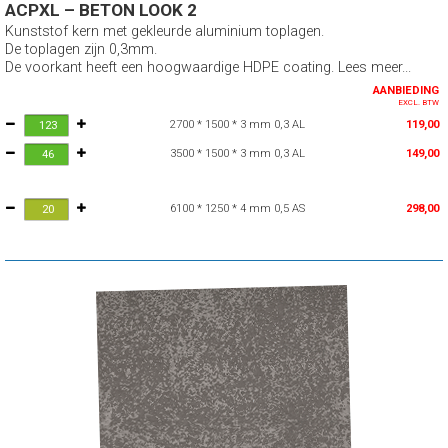
ACPXL – BETON LOOK 2
Kunststof kern met gekleurde aluminium toplagen.
De toplagen zijn 0,3mm.
De voorkant heeft een hoogwaardige HDPE coating. Lees meer...
AANBIEDING
EXCL. BTW
2700 * 1500 * 3 mm 0,3 AL
119,00
3500 * 1500 * 3 mm 0,3 AL
149,00
6100 * 1250 * 4 mm 0,5 AS
298,00