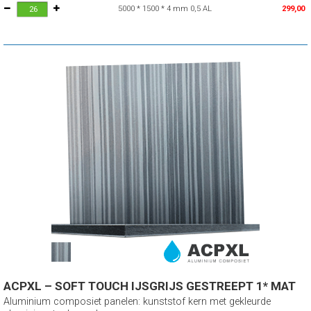
5000 * 1500 * 4 mm 0,5 AL
299,00
ACPXL – SOFT TOUCH IJSGRIJS GESTREEPT 1* MAT
Aluminium composiet panelen: kunststof kern met gekleurde