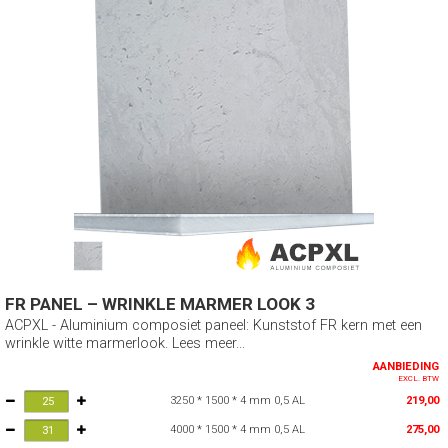
FR PANEL – WRINKLE MARMER LOOK 3
ACPXL - Aluminium composiet paneel: Kunststof FR kern met een
wrinkle witte marmerlook. Lees meer...
AANBIEDING
EXCL. BTW
3250 * 1500 * 4 mm 0,5 AL
219,00
4000 * 1500 * 4 mm 0,5 AL
275,00