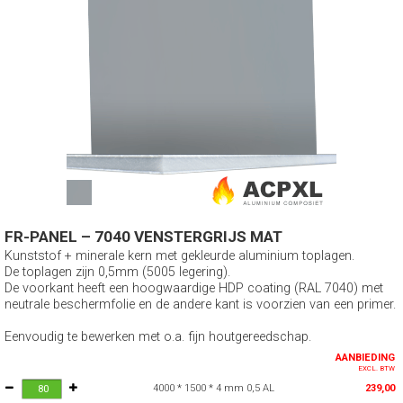
FR-PANEL – 7040 VENSTERGRIJS MAT
Kunststof + minerale kern met gekleurde aluminium toplagen.
De toplagen zijn 0,5mm (5005 legering).
De voorkant heeft een hoogwaardige HDP coating (RAL 7040) met
neutrale beschermfolie en de andere kant is voorzien van een primer.
Eenvoudig te bewerken met o.a. fijn houtgereedschap.
AANBIEDING
EXCL. BTW
4000 * 1500 * 4 mm 0,5 AL
239,00