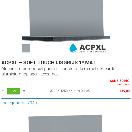
ACPXL – SOFT TOUCH IJSGRIJS 1* MAT
Aluminium composiet panelen: kunststof kern met gekleurde
aluminium toplagen. Lees meer...
AANBIEDING
EXCL. BTW
3200 * 1250 * 4 mm 0,4 AS
139,00
categorie: ral 7040