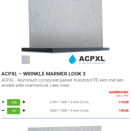
ACPXL – WRINKLE MARMER LOOK 3
ACPXL - Aluminium composiet paneel: Kunststof PE kern met een
wrinkle witte marmerlook. Lees meer...
AANBIEDING
EXCL. BTW
2700 * 1500 * 3 mm 0,3 AL
119,00
3500 * 1500 * 3 mm 0,3 AL
149,00