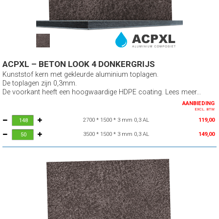
ACPXL – BETON LOOK 4 DONKERGRIJS
Kunststof kern met gekleurde aluminium toplagen.
De toplagen zijn 0,3mm.
De voorkant heeft een hoogwaardige HDPE coating. Lees meer...
AANBIEDING
EXCL. BTW
2700 * 1500 * 3 mm 0,3 AL
119,00
3500 * 1500 * 3 mm 0,3 AL
149,00