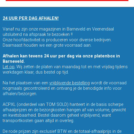
24 UUR PER DAG AFHALEN!
Vanaf nu zijn onze magazijnen in Barneveld en Veenendaal
uitsluitend na afspraak te bezoeken !!
Onze hoofdactiviteit is produceren voor diverse bedrijven.
Daarnaast houden we een grote voorraad aan.
Afhalen kan tevens 24 uur per dag via onze platenbox in
Barneveld.
Let op
; Wij zetten de platen van maandag tot en met vrijdag tijdens
werkdagen klaar, dus bestel op tijd.
Na het plaatsen van een
vrijblijvende bestelling
wordt de voorraad
nogmaals gecontroleerd en ontvang je de benodigde info voor
afhalen/bezorgen.
ACPXL (onderdeel van TOM SOLD) hanteert in de basis scherpe
afhaalprijzen en de bezorgkosten hangen af van volume, gewicht
en kwetsbaarheid. Bestel daarom geheel vrijblijvend, want
transportkosten gaan altijd in overleg.
De rode prijzen zijn exclusief BTW en de totaal-afhaalprijs in de