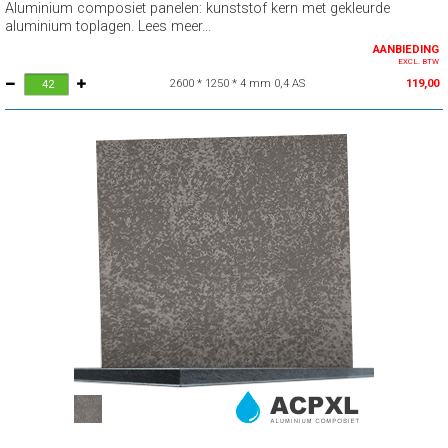
Aluminium composiet panelen: kunststof kern met gekleurde
aluminium toplagen. Lees meer...
AANBIEDING
EXCL. BTW
2600 * 1250 * 4 mm 0,4 AS
119,00