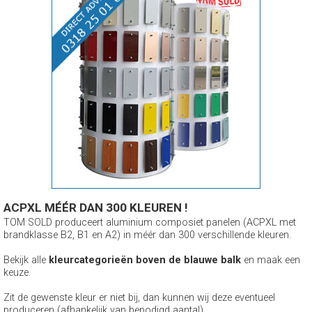
ACPXL MÉÉR DAN 300 KLEUREN !
TOM SOLD produceert aluminium composiet panelen (ACPXL met
brandklasse B2, B1 en A2) in méér dan 300 verschillende kleuren.
Bekijk alle
kleurcategorieën boven de blauwe balk
en maak een
keuze.
Zit de gewenste kleur er niet bij, dan kunnen wij deze eventueel
produceren (afhankelijk van benodigd aantal).