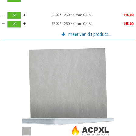
2500 * 1250 * 4 mm 0,4 AL
115,00
3200 * 1250 * 4 mm 0,4 AL
145,00
meer van dit product...