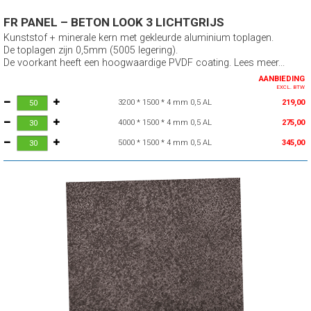
FR PANEL – BETON LOOK 3 LICHTGRIJS
Kunststof + minerale kern met gekleurde aluminium toplagen.
De toplagen zijn 0,5mm (5005 legering).
De voorkant heeft een hoogwaardige PVDF coating. Lees meer...
AANBIEDING
EXCL. BTW
3200 * 1500 * 4 mm 0,5 AL
219,00
4000 * 1500 * 4 mm 0,5 AL
275,00
5000 * 1500 * 4 mm 0,5 AL
345,00