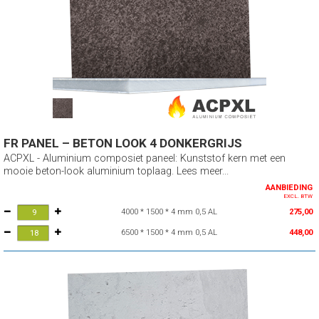
FR PANEL – BETON LOOK 4 DONKERGRIJS
ACPXL - Aluminium composiet paneel: Kunststof kern met een
mooie beton-look aluminium toplaag. Lees meer...
AANBIEDING
EXCL. BTW
4000 * 1500 * 4 mm 0,5 AL
275,00
6500 * 1500 * 4 mm 0,5 AL
448,00