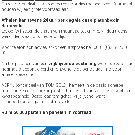
Onze hoofdactiviteit is produceren voor diverse bedrijven. Daarnaast
houden wij een grote voorraad aan.
Afhalen kan tevens 24 uur per dag via onze platenbox in
Barneveld
Let op
; Wij zetten de platen van maandag tot en met vrijdag tijdens
werktijden klaar, dus bestel op tijd.
Voor telefonisch advies en/of een afspraak bel: 0031 (0)318 25 01
01
Na het plaatsen van een
vrijblijvende bestelling
wordt de voorraad
nogmaals gecontroleerd en ontvang je de benodigde info voor
afhalen/bezorgen.
ACPXL (onderdeel van TOM SOLD) hanteert in de basis scherpe
afhaalprijzen en de bezorgkosten hangen af van volume, gewicht en
kwetsbaarheid. Bestel daarom geheel vrijblijvend, want
transportkosten gaan altijd in overleg.
Ruim 50.000 platen en panelen in voorraad!