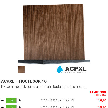
ACPXL – HOUTLOOK 10
PE kern met gekleurde aluminium toplagen. Lees meer...
AANBIEDING
EXCL. BTW
3200 * 1250 * 4 mm 0,4 AS
139,00
4000 * 1250 * 4 mm 0,4 AS
169,00