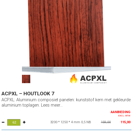
ACPXL – HOUTLOOK 7
ACPXL: Aluminium composiet panelen: kunststof kern met gekleurde
aluminium toplagen. Lees meer...
AANBIEDING
EXCL. BTW
3200 * 1250 * 4 mm 0,5 NB
159,00
115,00