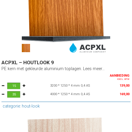
ACPXL – HOUTLOOK 9
PE kern met gekleurde aluminium toplagen. Lees meer...
AANBIEDING
EXCL. BTW
3200 * 1250 * 4 mm 0,4 AS
139,00
4000 * 1250 * 4 mm 0,4 AS
169,00
categorie: hout-look