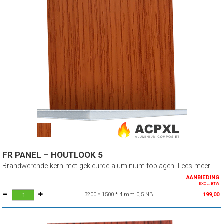
FR PANEL – HOUTLOOK 5
Brandwerende kern met gekleurde aluminium toplagen. Lees meer...
AANBIEDING
EXCL. BTW
3200 * 1500 * 4 mm 0,5 NB
199,00