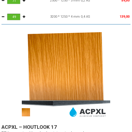
2500 * 1250 * 3 mm 0,2 AS
59,50
3200 * 1250 * 4 mm 0,4 AS
139,00
ACPXL – HOUTLOOK 17