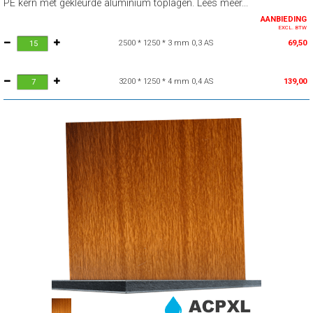
PE kern met gekleurde aluminium toplagen. Lees meer...
AANBIEDING
EXCL. BTW
2500 * 1250 * 3 mm 0,3 AS
69,50
3200 * 1250 * 4 mm 0,4 AS
139,00