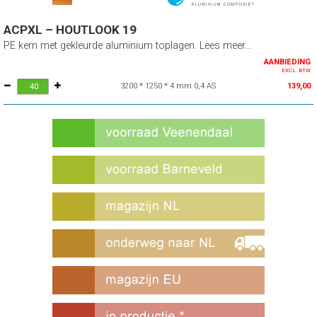
ACPXL – HOUTLOOK 19
PE kern met gekleurde aluminium toplagen. Lees meer...
AANBIEDING
EXCL. BTW
3200 * 1250 * 4 mm 0,4 AS
139,00