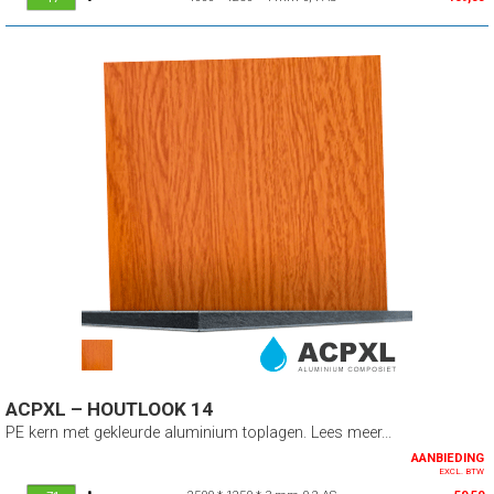
ACPXL – HOUTLOOK 14
PE kern met gekleurde aluminium toplagen. Lees meer...
AANBIEDING
EXCL. BTW