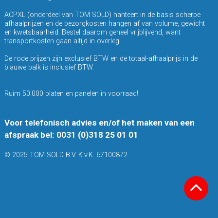
ACPXL (onderdeel van TOM SOLD) hanteert in de basis scherpe
afhaalprijzen en de bezorgkosten hangen af van volume, gewicht
en kwetsbaarheid. Bestel daarom geheel vrijblijvend, want
transportkosten gaan altijd in overleg.
De rode prijzen zijn exclusief BTW en de totaal-afhaalprijs in de
blauwe balk is inclusief BTW.
Ruim 50.000 platen en panelen in voorraad!
Voor telefonisch advies en/of het maken van een
afspraak bel: 0031 (0)318 25 01 01
© 2025 TOM SOLD B.V. K.v.K. 67100872