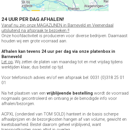
24 UUR PER DAG AFHALEN!
Vanaf nu zijn onze MAGAZIJNEN in Barneveld en Veenendaal
uitsluitend na afspraak te bezoeken !!
Onze hoofdactiviteit is produceren voor diverse bedrijven. Daarnaast
houden wij een grote voorraad aan.
Afhalen kan tevens 24 uur per dag via onze platenbox in
Barneveld
Let op
; Wij zetten de platen van maandag tot en met vrijdag tijdens
werktijden klaar, dus bestel op tijd.
Voor telefonisch advies en/of een afspraak bel: 0031 (0)318 25 01
01
Na het plaatsen van een
vrijblijvende bestelling
wordt de voorraad
nogmaals gecontroleerd en ontvang je de benodigde info voor
afhalen/bezorgen.
ACPXL (onderdeel van TOM SOLD) hanteert in de basis scherpe
afhaalprijzen en de bezorgkosten hangen af van volume, gewicht en
kwetsbaarheid. Bestel daarom geheel vrijblijvend, want
transportkosten gaan altijd in overleg.