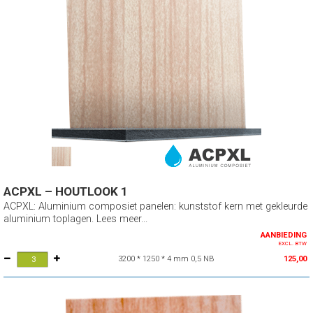
ACPXL – HOUTLOOK 1
ACPXL: Aluminium composiet panelen: kunststof kern met gekleurde
aluminium toplagen. Lees meer...
AANBIEDING
EXCL. BTW
3200 * 1250 * 4 mm 0,5 NB
125,00