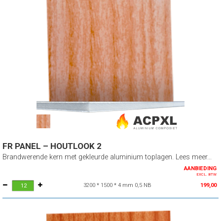
FR PANEL – HOUTLOOK 2
Brandwerende kern met gekleurde aluminium toplagen. Lees meer...
AANBIEDING
EXCL. BTW
3200 * 1500 * 4 mm 0,5 NB
199,00