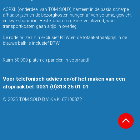
ACPXL (onderdeel van TOM SOLD) hanteert in de basis scherpe
afhaalprijzen en de bezorgkosten hangen af van volume, gewicht
en kwetsbaarheid. Bestel daarom geheel vrijblijvend, want
transportkosten gaan altijd in overleg.
De rode prijzen zijn exclusief BTW en de totaal-afhaalprijs in de
blauwe balk is inclusief BTW.
Ruim 50.000 platen en panelen in voorraad!
Voor telefonisch advies en/of het maken van een
afspraak bel: 0031 (0)318 25 01 01
© 2025 TOM SOLD B.V. K.v.K. 67100872