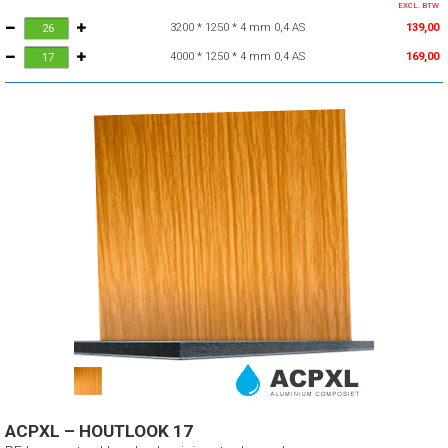
EXCL. BTW
3200 * 1250 * 4 mm 0,4 AS
139,00
4000 * 1250 * 4 mm 0,4 AS
169,00
ACPXL – HOUTLOOK 17