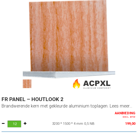
FR PANEL – HOUTLOOK 2
Brandwerende kern met gekleurde aluminium toplagen. Lees meer...
AANBIEDING
EXCL. BTW
3200 * 1500 * 4 mm 0,5 NB
199,00