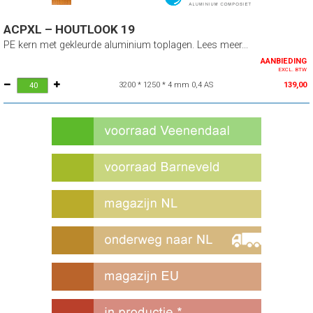
ACPXL – HOUTLOOK 19
PE kern met gekleurde aluminium toplagen. Lees meer...
AANBIEDING
EXCL. BTW
3200 * 1250 * 4 mm 0,4 AS
139,00