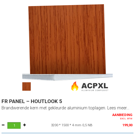
FR PANEL – HOUTLOOK 5
Brandwerende kern met gekleurde aluminium toplagen. Lees meer...
AANBIEDING
EXCL. BTW
3200 * 1500 * 4 mm 0,5 NB
199,00