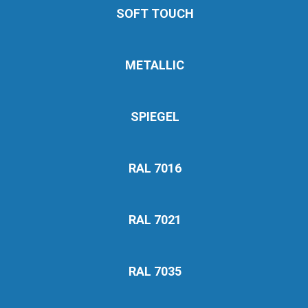
SOFT TOUCH
METALLIC
SPIEGEL
RAL 7016
RAL 7021
RAL 7035