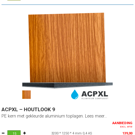
ACPXL – HOUTLOOK 9
PE kern met gekleurde aluminium toplagen. Lees meer...
AANBIEDING
EXCL. BTW
3200 * 1250 * 4 mm 0,4 AS
139,00