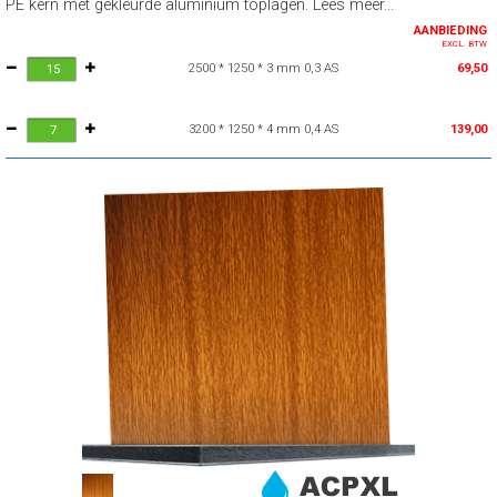
PE kern met gekleurde aluminium toplagen. Lees meer...
AANBIEDING
EXCL. BTW
2500 * 1250 * 3 mm 0,3 AS
69,50
3200 * 1250 * 4 mm 0,4 AS
139,00