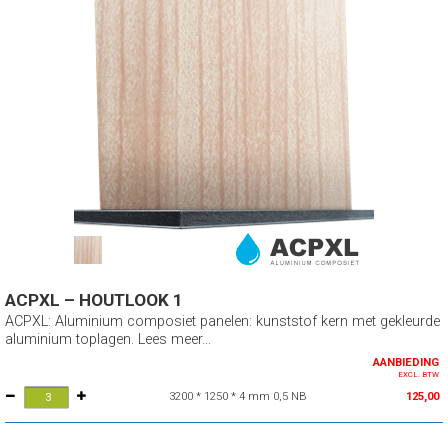
ACPXL – HOUTLOOK 1
ACPXL: Aluminium composiet panelen: kunststof kern met gekleurde
aluminium toplagen. Lees meer...
AANBIEDING
EXCL. BTW
3200 * 1250 * 4 mm 0,5 NB
125,00