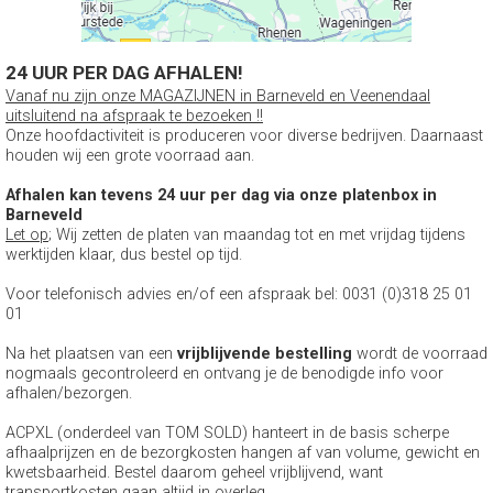
24 UUR PER DAG AFHALEN!
Vanaf nu zijn onze MAGAZIJNEN in Barneveld en Veenendaal
uitsluitend na afspraak te bezoeken !!
Onze hoofdactiviteit is produceren voor diverse bedrijven. Daarnaast
houden wij een grote voorraad aan.
Afhalen kan tevens 24 uur per dag via onze platenbox in
Barneveld
Let op
; Wij zetten de platen van maandag tot en met vrijdag tijdens
werktijden klaar, dus bestel op tijd.
Voor telefonisch advies en/of een afspraak bel: 0031 (0)318 25 01
01
Na het plaatsen van een
vrijblijvende bestelling
wordt de voorraad
nogmaals gecontroleerd en ontvang je de benodigde info voor
afhalen/bezorgen.
ACPXL (onderdeel van TOM SOLD) hanteert in de basis scherpe
afhaalprijzen en de bezorgkosten hangen af van volume, gewicht en
kwetsbaarheid. Bestel daarom geheel vrijblijvend, want
transportkosten gaan altijd in overleg.