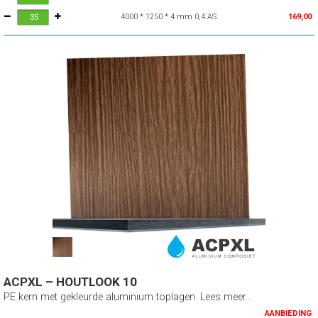
4000 * 1250 * 4 mm 0,4 AS
169,00
ACPXL – HOUTLOOK 10
PE kern met gekleurde aluminium toplagen. Lees meer...
AANBIEDING