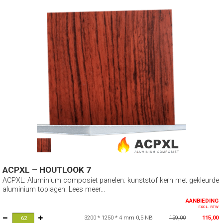
ACPXL – HOUTLOOK 7
ACPXL: Aluminium composiet panelen: kunststof kern met gekleurde
aluminium toplagen. Lees meer...
AANBIEDING
EXCL. BTW
3200 * 1250 * 4 mm 0,5 NB
159,00
115,00