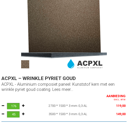
ACPXL – WRINKLE PYRIET GOUD
ACPXL - Aluminium composiet paneel: Kunststof kern met een
wrinkle pyriet goud coating. Lees meer...
AANBIEDING
EXCL. BTW
2700 * 1500 * 3 mm 0,3 AL
119,00
3500 * 1500 * 3 mm 0,3 AL
149,00