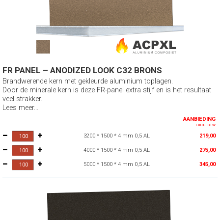
FR PANEL – ANODIZED LOOK C32 BRONS
Brandwerende kern met gekleurde aluminium toplagen.
Door de minerale kern is deze FR-panel extra stijf en is het resultaat
veel strakker.
Lees meer...
AANBIEDING
EXCL. BTW
3200 * 1500 * 4 mm 0,5 AL
219,00
4000 * 1500 * 4 mm 0,5 AL
275,00
5000 * 1500 * 4 mm 0,5 AL
345,00