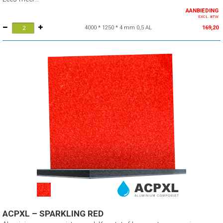
AANBIEDING
EXCL. BTW
4000 * 1250 * 4 mm 0,5 AL
169,20
ACPXL – SPARKLING RED