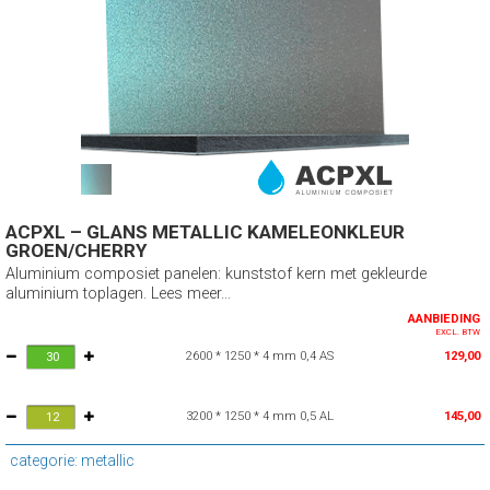
ACPXL – GLANS METALLIC KAMELEONKLEUR
GROEN/CHERRY
Aluminium composiet panelen: kunststof kern met gekleurde
aluminium toplagen. Lees meer...
AANBIEDING
EXCL. BTW
2600 * 1250 * 4 mm 0,4 AS
129,00
3200 * 1250 * 4 mm 0,5 AL
145,00
categorie: metallic