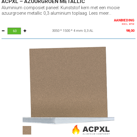
ACPXL – AZUURGROEN METALLIC
Aluminium composiet paneel: Kunststof kern met een mooie
azuurgroene metallic 0,3 aluminium toplaag. Lees meer...
AANBIEDING
EXCL. BTW
3050 * 1500 * 4 mm 0,3 AL
98,00