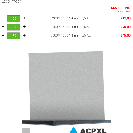
Lees meer...
AANBIEDING
EXCL. BTW
3200 * 1500 * 4 mm 0,5 AL
219,00
4000 * 1500 * 4 mm 0,5 AL
275,00
5000 * 1500 * 4 mm 0,5 AL
345,00