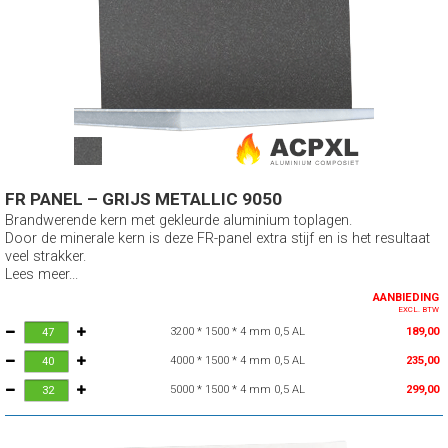
FR PANEL – GRIJS METALLIC 9050
Brandwerende kern met gekleurde aluminium toplagen.
Door de minerale kern is deze FR-panel extra stijf en is het resultaat
veel strakker.
Lees meer...
AANBIEDING
EXCL. BTW
3200 * 1500 * 4 mm 0,5 AL
189,00
4000 * 1500 * 4 mm 0,5 AL
235,00
5000 * 1500 * 4 mm 0,5 AL
299,00