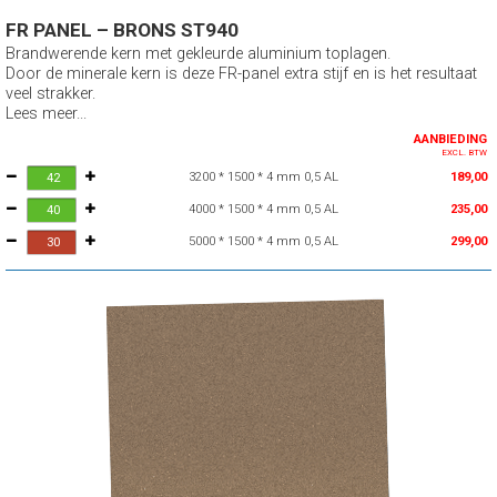
FR PANEL – BRONS ST940
Brandwerende kern met gekleurde aluminium toplagen.
Door de minerale kern is deze FR-panel extra stijf en is het resultaat
veel strakker.
Lees meer...
AANBIEDING
EXCL. BTW
3200 * 1500 * 4 mm 0,5 AL
189,00
4000 * 1500 * 4 mm 0,5 AL
235,00
5000 * 1500 * 4 mm 0,5 AL
299,00