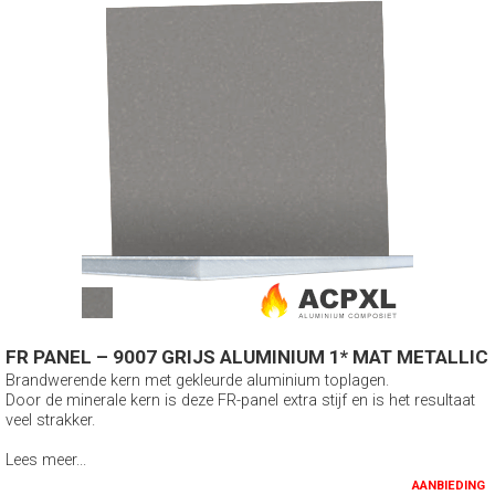
FR PANEL – 9007 GRIJS ALUMINIUM 1* MAT METALLIC
Brandwerende kern met gekleurde aluminium toplagen.
Door de minerale kern is deze FR-panel extra stijf en is het resultaat
veel strakker.
Lees meer...
AANBIEDING