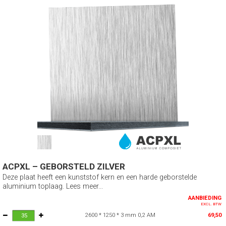
ACPXL – GEBORSTELD ZILVER
Deze plaat heeft een kunststof kern en een harde geborstelde
aluminium toplaag. Lees meer...
AANBIEDING
EXCL. BTW
2600 * 1250 * 3 mm 0,2 AM
69,50