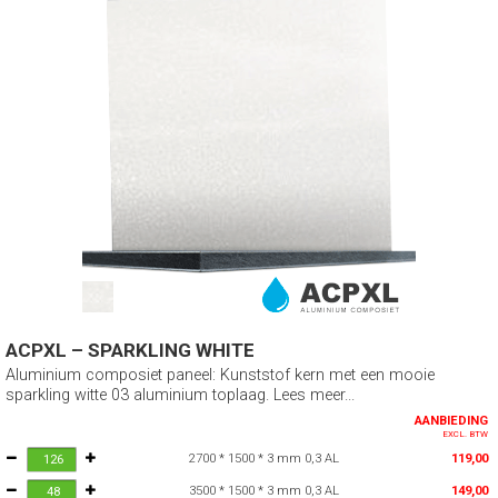
ACPXL – SPARKLING WHITE
Aluminium composiet paneel: Kunststof kern met een mooie
sparkling witte 03 aluminium toplaag. Lees meer...
AANBIEDING
EXCL. BTW
2700 * 1500 * 3 mm 0,3 AL
119,00
3500 * 1500 * 3 mm 0,3 AL
149,00