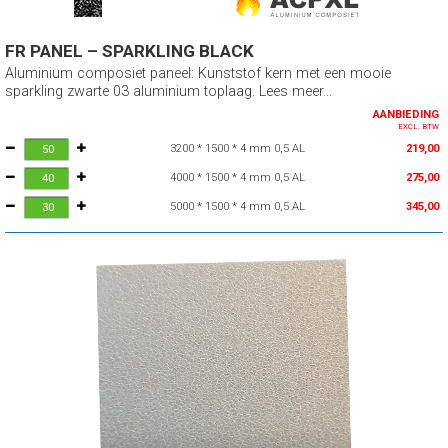
FR PANEL – SPARKLING BLACK
Aluminium composiet paneel: Kunststof kern met een mooie
sparkling zwarte 03 aluminium toplaag. Lees meer...
AANBIEDING
EXCL. BTW
3200 * 1500 * 4 mm 0,5 AL
219,00
4000 * 1500 * 4 mm 0,5 AL
275,00
5000 * 1500 * 4 mm 0,5 AL
345,00