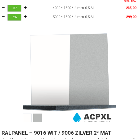
EXCL. BTW
4000 * 1500 * 4 mm 0,5 AL
235,00
5000 * 1500 * 4 mm 0,5 AL
299,00
RALPANEL – 9016 WIT / 9006 ZILVER 2* MAT