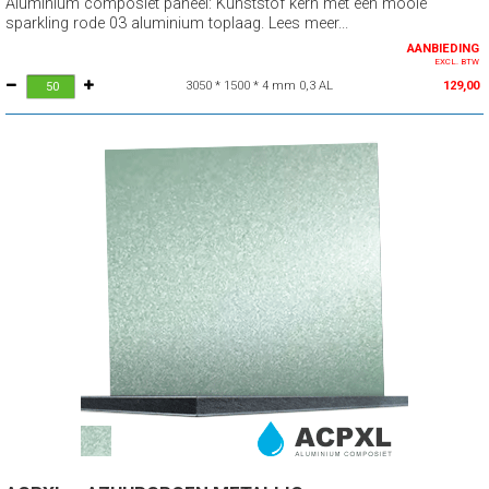
Aluminium composiet paneel: Kunststof kern met een mooie
sparkling rode 03 aluminium toplaag. Lees meer...
AANBIEDING
EXCL. BTW
3050 * 1500 * 4 mm 0,3 AL
129,00