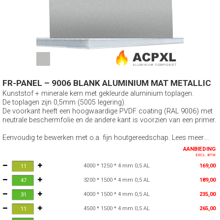
FR-PANEL – 9006 BLANK ALUMINIUM MAT METALLIC
Kunststof + minerale kern met gekleurde aluminium toplagen.
De toplagen zijn 0,5mm (5005 legering).
De voorkant heeft een hoogwaardige PVDF coating (RAL 9006) met
neutrale beschermfolie en de andere kant is voorzien van een primer.
Eenvoudig te bewerken met o.a. fijn houtgereedschap. Lees meer....
AANBIEDING
EXCL. BTW
4000 * 1250 * 4 mm 0,5 AL
169,00
3200 * 1500 * 4 mm 0,5 AL
189,00
4000 * 1500 * 4 mm 0,5 AL
235,00
4500 * 1500 * 4 mm 0,5 AL
265,00