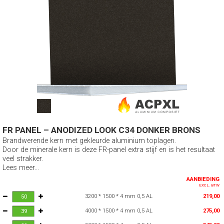
FR PANEL – ANODIZED LOOK C34 DONKER BRONS
Brandwerende kern met gekleurde aluminium toplagen.
Door de minerale kern is deze FR-panel extra stijf en is het resultaat
veel strakker.
Lees meer...
AANBIEDING
EXCL. BTW
3200 * 1500 * 4 mm 0,5 AL
219,00
4000 * 1500 * 4 mm 0,5 AL
275,00