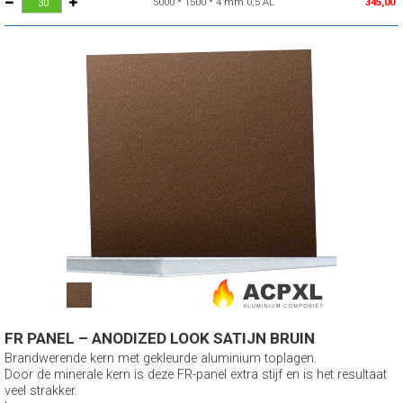
5000 * 1500 * 4 mm 0,5 AL
345,00
FR PANEL – ANODIZED LOOK SATIJN BRUIN
Brandwerende kern met gekleurde aluminium toplagen.
Door de minerale kern is deze FR-panel extra stijf en is het resultaat
veel strakker.