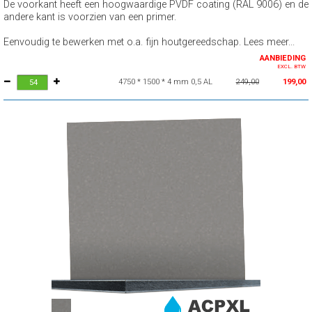
De voorkant heeft een hoogwaardige PVDF coating (RAL 9006) en de
andere kant is voorzien van een primer.
Eenvoudig te bewerken met o.a. fijn houtgereedschap. Lees meer...
AANBIEDING
EXCL. BTW
4750 * 1500 * 4 mm 0,5 AL
249,00
199,00