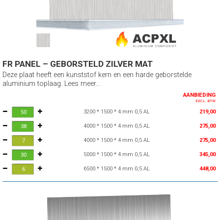
FR PANEL – GEBORSTELD ZILVER MAT
Deze plaat heeft een kunststof kern en een harde geborstelde
aluminium toplaag. Lees meer...
AANBIEDING
EXCL. BTW
3200 * 1500 * 4 mm 0,5 AL
219,00
4000 * 1500 * 4 mm 0,5 AL
275,00
4000 * 1500 * 4 mm 0,5 AL
275,00
5000 * 1500 * 4 mm 0,5 AL
345,00
6500 * 1500 * 4 mm 0,5 AL
448,00