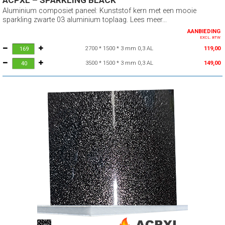
Aluminium composiet paneel: Kunststof kern met een mooie
sparkling zwarte 03 aluminium toplaag. Lees meer...
AANBIEDING
EXCL. BTW
2700 * 1500 * 3 mm 0,3 AL
119,00
3500 * 1500 * 3 mm 0,3 AL
149,00