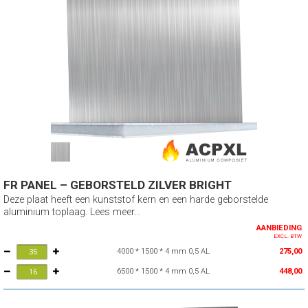
FR PANEL – GEBORSTELD ZILVER BRIGHT
Deze plaat heeft een kunststof kern en een harde geborstelde
aluminium toplaag. Lees meer...
AANBIEDING
EXCL. BTW
4000 * 1500 * 4 mm 0,5 AL
275,00
6500 * 1500 * 4 mm 0,5 AL
448,00