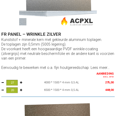
FR PANEL – WRINKLE ZILVER
Kunststof + minerale kern met gekleurde aluminium toplagen.
De toplagen zijn 0,5mm (5005 legering).
De voorkant heeft een hoogwaardige PVDF wrinkle-coating
(zilvergrijs) met neutrale beschermfolie en de andere kant is voorzien
van een primer.
Eenvoudig te bewerken met o.a. fijn houtgereedschap. Lees meer...
AANBIEDING
EXCL. BTW
4000 * 1500 * 4 mm 0,5 AL
275,00
6500 * 1500 * 4 mm 0,5 AL
448,00