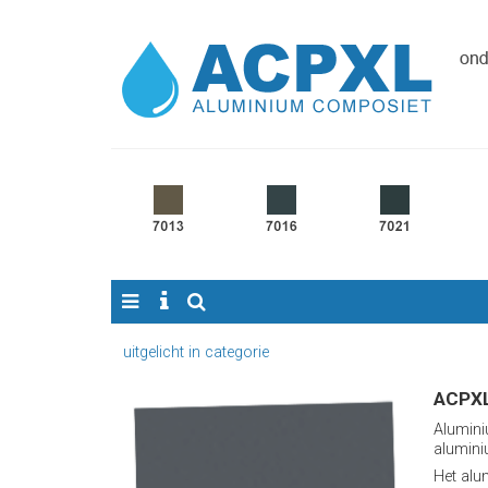
uitgelicht in categorie
ACPXL
Alumini
alumini
Het alu