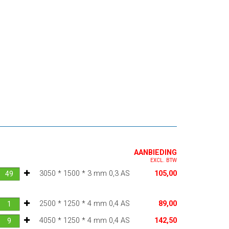
AANBIEDING
EXCL. BTW
3050 * 1500 * 3 mm 0,3 AS
105,00
2500 * 1250 * 4 mm 0,4 AS
89,00
4050 * 1250 * 4 mm 0,4 AS
142,50