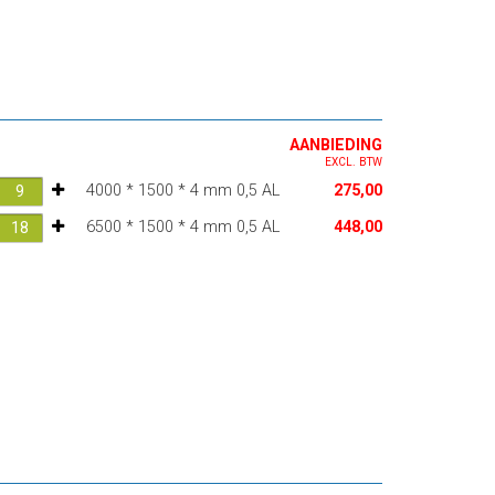
AANBIEDING
EXCL. BTW
4000 * 1500 * 4 mm 0,5 AL
275,00
6500 * 1500 * 4 mm 0,5 AL
448,00