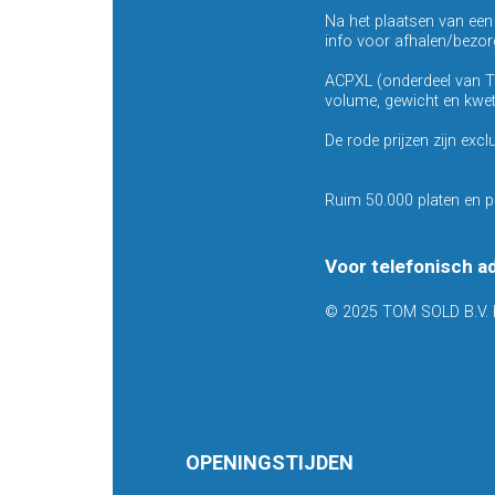
Na het plaatsen van ee
info voor afhalen/bezor
ACPXL (onderdeel van T
volume, gewicht en kwets
De rode prijzen zijn excl
Ruim 50.000 platen en p
Voor telefonisch a
© 2025 TOM SOLD B.V. 
OPENINGSTIJDEN