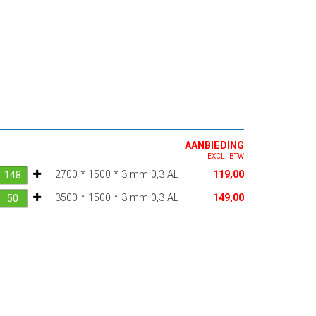
AANBIEDING
EXCL. BTW
2700 * 1500 * 3 mm 0,3 AL
119,00
3500 * 1500 * 3 mm 0,3 AL
149,00