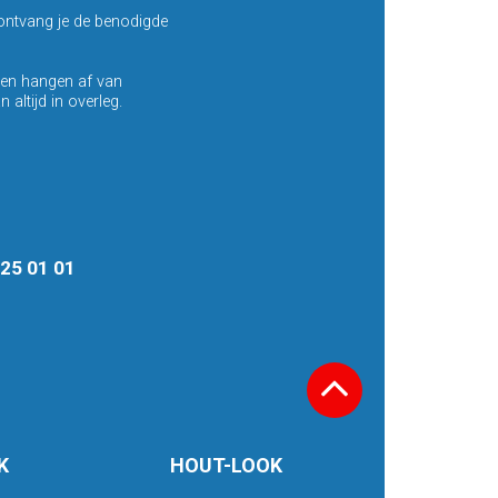
ntvang je de benodigde
ten hangen af van
altijd in overleg.
8 25 01 01
K
HOUT-LOOK