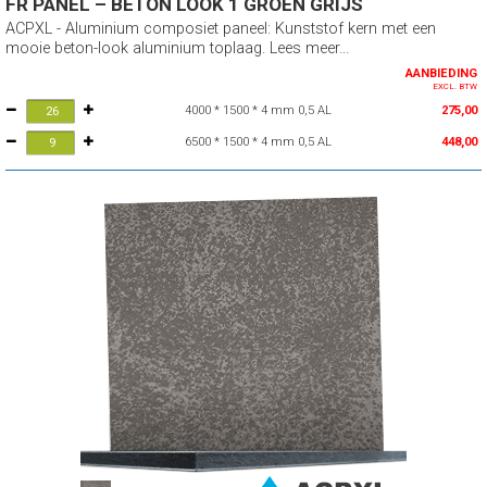
FR PANEL – BETON LOOK 1 GROEN GRIJS
ACPXL - Aluminium composiet paneel: Kunststof kern met een
mooie beton-look aluminium toplaag. Lees meer...
AANBIEDING
EXCL. BTW
4000 * 1500 * 4 mm 0,5 AL
275,00
6500 * 1500 * 4 mm 0,5 AL
448,00