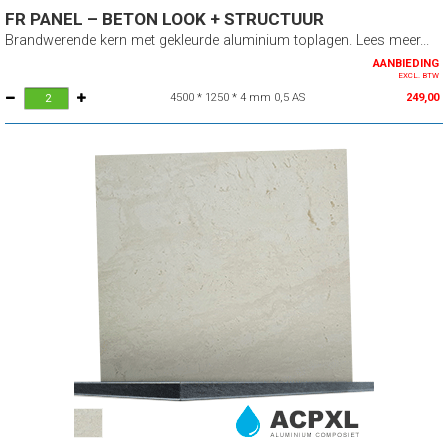
FR PANEL – BETON LOOK + STRUCTUUR
Brandwerende kern met gekleurde aluminium toplagen. Lees meer...
AANBIEDING
EXCL. BTW
4500 * 1250 * 4 mm 0,5 AS
249,00