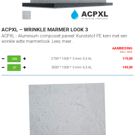
ACPXL – WRINKLE MARMER LOOK 3
ACPXL - Aluminium composiet paneel: Kunststof PE kern met een
wrinkle witte marmerlook. Lees meer...
AANBIEDING
EXCL. BTW
2700 * 1500 * 3 mm 0,3 AL
119,00
3500 * 1500 * 3 mm 0,3 AL
149,00