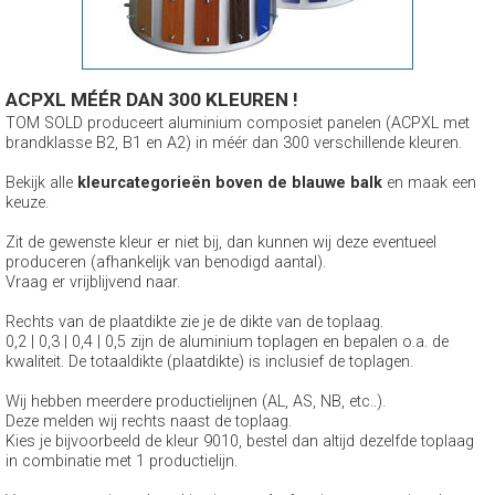
ACPXL MÉÉR DAN 300 KLEUREN !
TOM SOLD produceert aluminium composiet panelen (ACPXL met
brandklasse B2, B1 en A2) in méér dan 300 verschillende kleuren.
Bekijk alle
kleurcategorieën boven de blauwe balk
en maak een
keuze.
Zit de gewenste kleur er niet bij, dan kunnen wij deze eventueel
produceren (afhankelijk van benodigd aantal).
Vraag er vrijblijvend naar.
Rechts van de plaatdikte zie je de dikte van de toplaag.
0,2 | 0,3 | 0,4 | 0,5 zijn de aluminium toplagen en bepalen o.a. de
kwaliteit. De totaaldikte (plaatdikte) is inclusief de toplagen.
Wij hebben meerdere productielijnen (AL, AS, NB, etc..).
Deze melden wij rechts naast de toplaag.
Kies je bijvoorbeeld de kleur 9010, bestel dan altijd dezelfde toplaag
in combinatie met 1 productielijn.