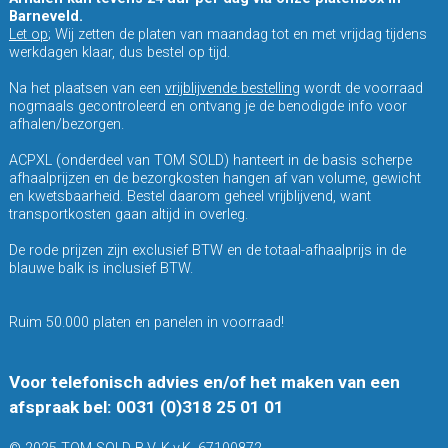
Barneveld.
Let op
; Wij zetten de platen van maandag tot en met vrijdag tijdens
werkdagen klaar, dus bestel op tijd.
Na het plaatsen van een
vrijblijvende bestelling
wordt de voorraad
nogmaals gecontroleerd en ontvang je de benodigde info voor
afhalen/bezorgen.
ACPXL (onderdeel van TOM SOLD) hanteert in de basis scherpe
afhaalprijzen en de bezorgkosten hangen af van volume, gewicht
en kwetsbaarheid. Bestel daarom geheel vrijblijvend, want
transportkosten gaan altijd in overleg.
De rode prijzen zijn exclusief BTW en de totaal-afhaalprijs in de
blauwe balk is inclusief BTW.
Ruim 50.000 platen en panelen in voorraad!
Voor telefonisch advies en/of het maken van een
afspraak bel: 0031 (0)318 25 01 01