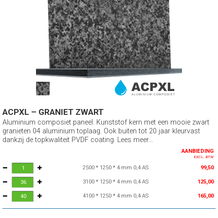
ACPXL – GRANIET ZWART
Aluminium composiet paneel: Kunststof kern met een mooie zwart
granieten 04 aluminium toplaag. Ook buiten tot 20 jaar kleurvast
dankzij de topkwaliteit PVDF coating. Lees meer...
AANBIEDING
EXCL. BTW
2500 * 1250 * 4 mm 0,4 AS
99,50
3100 * 1250 * 4 mm 0,4 AS
125,00
4100 * 1250 * 4 mm 0,4 AS
165,00