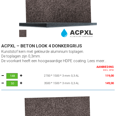
ACPXL – BETON LOOK 4 DONKERGRIJS
Kunststof kern met gekleurde aluminium toplagen.
De toplagen zijn 0,3mm.
De voorkant heeft een hoogwaardige HDPE coating. Lees meer...
AANBIEDING
EXCL. BTW
2700 * 1500 * 3 mm 0,3 AL
119,00
3500 * 1500 * 3 mm 0,3 AL
149,00