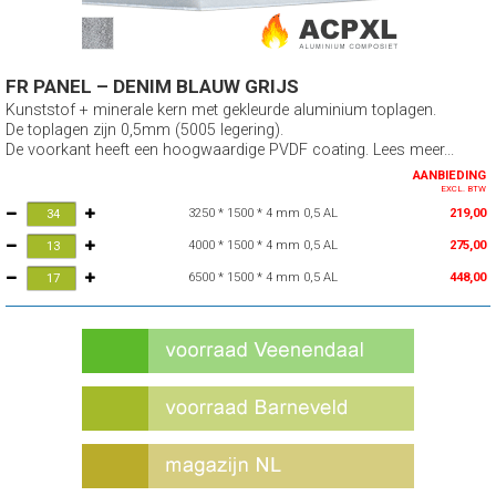
FR PANEL – DENIM BLAUW GRIJS
Kunststof + minerale kern met gekleurde aluminium toplagen.
De toplagen zijn 0,5mm (5005 legering).
De voorkant heeft een hoogwaardige PVDF coating. Lees meer...
AANBIEDING
EXCL. BTW
3250 * 1500 * 4 mm 0,5 AL
219,00
4000 * 1500 * 4 mm 0,5 AL
275,00
6500 * 1500 * 4 mm 0,5 AL
448,00