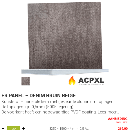
FR PANEL – DENIM BRUIN BEIGE
Kunststof + minerale kern met gekleurde aluminium toplagen.
De toplagen zijn 0,5mm (5005 legering).
De voorkant heeft een hoogwaardige PVDF coating. Lees meer...
AANBIEDING
EXCL. BTW
3250 * 1500 * 4 mm 0,5 AL
219,00