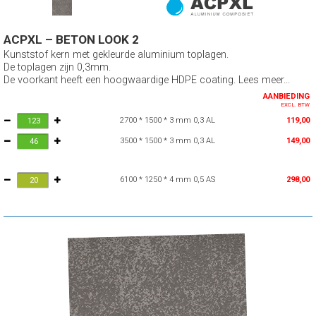
ACPXL – BETON LOOK 2
Kunststof kern met gekleurde aluminium toplagen.
De toplagen zijn 0,3mm.
De voorkant heeft een hoogwaardige HDPE coating. Lees meer...
AANBIEDING
EXCL. BTW
2700 * 1500 * 3 mm 0,3 AL
119,00
3500 * 1500 * 3 mm 0,3 AL
149,00
6100 * 1250 * 4 mm 0,5 AS
298,00