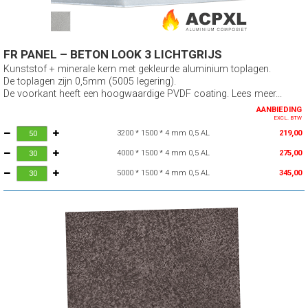
FR PANEL – BETON LOOK 3 LICHTGRIJS
Kunststof + minerale kern met gekleurde aluminium toplagen.
De toplagen zijn 0,5mm (5005 legering).
De voorkant heeft een hoogwaardige PVDF coating. Lees meer...
AANBIEDING
EXCL. BTW
3200 * 1500 * 4 mm 0,5 AL
219,00
4000 * 1500 * 4 mm 0,5 AL
275,00
5000 * 1500 * 4 mm 0,5 AL
345,00