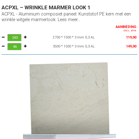
ACPXL – WRINKLE MARMER LOOK 1
ACPXL - Aluminium composiet paneel: Kunststof PE kern met een
wrinkle witgele marmerlook. Lees meer...
AANBIEDING
EXCL. BTW
2700 * 1500 * 3 mm 0,3 AL
119,00
3500 * 1500 * 3 mm 0,3 AL
149,00