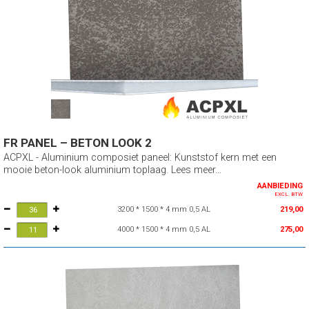
FR PANEL – BETON LOOK 2
ACPXL - Aluminium composiet paneel: Kunststof kern met een
mooie beton-look aluminium toplaag. Lees meer...
AANBIEDING
EXCL. BTW
3200 * 1500 * 4 mm 0,5 AL
219,00
4000 * 1500 * 4 mm 0,5 AL
275,00