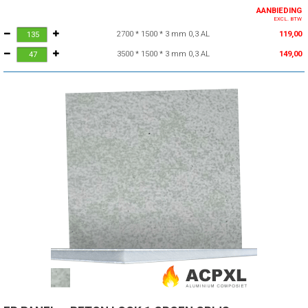
AANBIEDING
EXCL. BTW
2700 * 1500 * 3 mm 0,3 AL
119,00
3500 * 1500 * 3 mm 0,3 AL
149,00