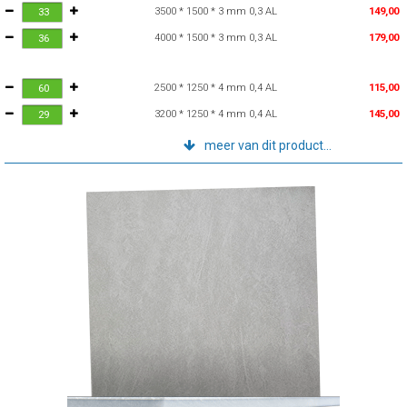
3500 * 1500 * 3 mm 0,3 AL
149,00
4000 * 1500 * 3 mm 0,3 AL
179,00
2500 * 1250 * 4 mm 0,4 AL
115,00
3200 * 1250 * 4 mm 0,4 AL
145,00
meer van dit product...