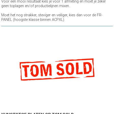
Voor een mooi resultaat kies je voor 1 afmeting en moet je zeker
geen toplagen en/of productielijnen mixen.
Moet het nog strakker, steviger en veiliger, kies dan voor de FR-
PANEL (hoogste klasse binnen ACPXL).