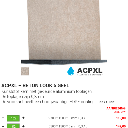
ACPXL – BETON LOOK 5 GEEL
Kunststof kern met gekleurde aluminium toplagen.
De toplagen zijn 0,3mm.
De voorkant heeft een hoogwaardige HDPE coating. Lees meer...
AANBIEDING
EXCL. BTW
2700 * 1500 * 3 mm 0,3 AL
119,00
3500 * 1500 * 3 mm 0,3 AL
149,00