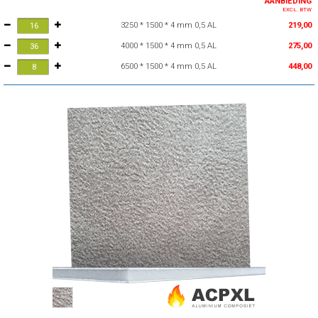
AANBIEDING
EXCL. BTW
3250 * 1500 * 4 mm 0,5 AL
219,00
4000 * 1500 * 4 mm 0,5 AL
275,00
6500 * 1500 * 4 mm 0,5 AL
448,00