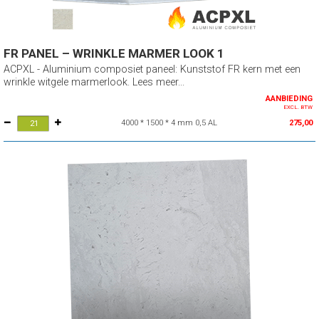
FR PANEL – WRINKLE MARMER LOOK 1
ACPXL - Aluminium composiet paneel: Kunststof FR kern met een
wrinkle witgele marmerlook. Lees meer...
AANBIEDING
EXCL. BTW
4000 * 1500 * 4 mm 0,5 AL
275,00