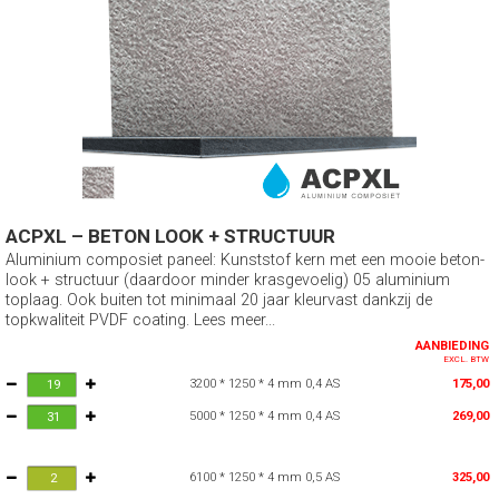
ACPXL – BETON LOOK + STRUCTUUR
Aluminium composiet paneel: Kunststof kern met een mooie beton-
look + structuur (daardoor minder krasgevoelig) 05 aluminium
toplaag. Ook buiten tot minimaal 20 jaar kleurvast dankzij de
topkwaliteit PVDF coating. Lees meer...
AANBIEDING
EXCL. BTW
3200 * 1250 * 4 mm 0,4 AS
175,00
5000 * 1250 * 4 mm 0,4 AS
269,00
6100 * 1250 * 4 mm 0,5 AS
325,00