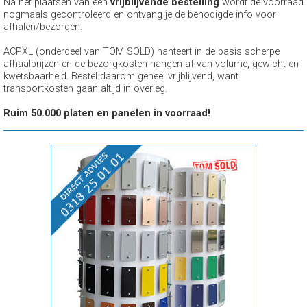
Na het plaatsen van een
vrijblijvende bestelling
wordt de voorraad
nogmaals gecontroleerd en ontvang je de benodigde info voor
afhalen/bezorgen.
ACPXL (onderdeel van TOM SOLD) hanteert in de basis scherpe
afhaalprijzen en de bezorgkosten hangen af van volume, gewicht en
kwetsbaarheid. Bestel daarom geheel vrijblijvend, want
transportkosten gaan altijd in overleg.
Ruim 50.000 platen en panelen in voorraad!