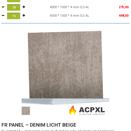
4000 * 1500 * 4 mm 0,5 AL
275,00
6500 * 1500 * 4 mm 0,5 AL
448,00
FR PANEL – DENIM LICHT BEIGE