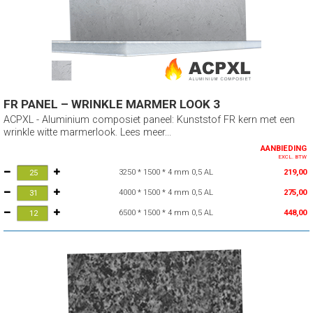
FR PANEL – WRINKLE MARMER LOOK 3
ACPXL - Aluminium composiet paneel: Kunststof FR kern met een
wrinkle witte marmerlook. Lees meer...
AANBIEDING
EXCL. BTW
3250 * 1500 * 4 mm 0,5 AL
219,00
4000 * 1500 * 4 mm 0,5 AL
275,00
6500 * 1500 * 4 mm 0,5 AL
448,00