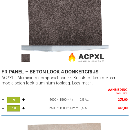
FR PANEL – BETON LOOK 4 DONKERGRIJS
ACPXL - Aluminium composiet paneel: Kunststof kern met een
mooie beton-look aluminium toplaag. Lees meer...
AANBIEDING
EXCL. BTW
4000 * 1500 * 4 mm 0,5 AL
275,00
6500 * 1500 * 4 mm 0,5 AL
448,00