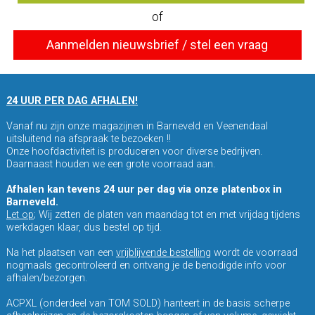
of
Aanmelden nieuwsbrief / stel een vraag
24 UUR PER DAG AFHALEN!
Vanaf nu zijn onze magazijnen in Barneveld en Veenendaal
uitsluitend na afspraak te bezoeken !!
Onze hoofdactiviteit is produceren voor diverse bedrijven.
Daarnaast houden we een grote voorraad aan.
Afhalen kan tevens 24 uur per dag via onze platenbox in
Barneveld.
Let op
; Wij zetten de platen van maandag tot en met vrijdag tijdens
werkdagen klaar, dus bestel op tijd.
Na het plaatsen van een
vrijblijvende bestelling
wordt de voorraad
nogmaals gecontroleerd en ontvang je de benodigde info voor
afhalen/bezorgen.
ACPXL (onderdeel van TOM SOLD) hanteert in de basis scherpe