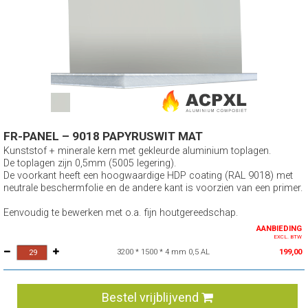
FR-PANEL – 9018 PAPYRUSWIT MAT
Kunststof + minerale kern met gekleurde aluminium toplagen.
De toplagen zijn 0,5mm (5005 legering).
De voorkant heeft een hoogwaardige HDP coating (RAL 9018) met
neutrale beschermfolie en de andere kant is voorzien van een primer.
Eenvoudig te bewerken met o.a. fijn houtgereedschap.
AANBIEDING
EXCL. BTW
3200 * 1500 * 4 mm 0,5 AL
199,00
Bestel vrijblijvend