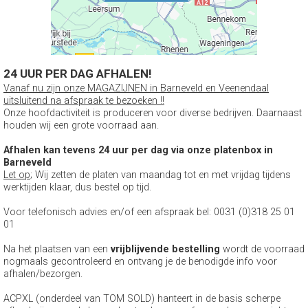
24 UUR PER DAG AFHALEN!
Vanaf nu zijn onze MAGAZIJNEN in Barneveld en Veenendaal
uitsluitend na afspraak te bezoeken !!
Onze hoofdactiviteit is produceren voor diverse bedrijven. Daarnaast
houden wij een grote voorraad aan.
Afhalen kan tevens 24 uur per dag via onze platenbox in
Barneveld
Let op
; Wij zetten de platen van maandag tot en met vrijdag tijdens
werktijden klaar, dus bestel op tijd.
Voor telefonisch advies en/of een afspraak bel: 0031 (0)318 25 01
01
Na het plaatsen van een
vrijblijvende bestelling
wordt de voorraad
nogmaals gecontroleerd en ontvang je de benodigde info voor
afhalen/bezorgen.
ACPXL (onderdeel van TOM SOLD) hanteert in de basis scherpe