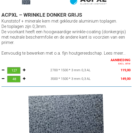
ACPXL – WRINKLE DONKER GRIJS
Kunststof + minerale kern met gekleurde aluminium toplagen.
De toplagen zijn 0,3mm.
De voorkant heeft een hoogwaardige wrinkle-coating (donkergrijs)
met neutrale beschermfolie en de andere kant is voorzien van een
primer.
Eenvoudig te bewerken met o.a. fijn houtgereedschap. Lees meer...
AANBIEDING
EXCL. BTW
2700 * 1500 * 3 mm 0,3 AL
119,00
3500 * 1500 * 3 mm 0,3 AL
149,00