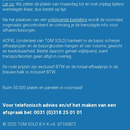
Let op
; Wij zetten de platen van maandag tot en met vrijdag tijdens
werkdagen klaar, dus bestel op tijd.
Na het plaatsen van een
vrijblijvende bestelling
wordt de voorraad
nogmaals gecontroleerd en ontvang je de benodigde info voor
afhalen/bezorgen.
ACPXL (onderdeel van TOM SOLD) hanteert in de basis scherpe
afhaalprijzen en de bezorgkosten hangen af van volume, gewicht
en kwetsbaarheid. Bestel daarom geheel vrijblijvend, want
transportkosten gaan altijd in overleg.
De rode prijzen zijn exclusief BTW en de totaal-afhaalprijs in de
blauwe balk is inclusief BTW.
Ruim 50.000 platen en panelen in voorraad!
Voor telefonisch advies en/of het maken van een
afspraak bel: 0031 (0)318 25 01 01
© 2025 TOM SOLD B.V. K.v.K. 67100872