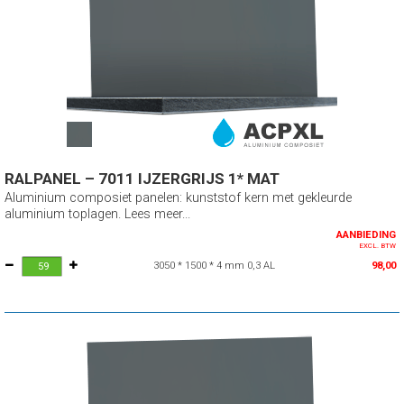
RALPANEL – 7011 IJZERGRIJS 1* MAT
Aluminium composiet panelen: kunststof kern met gekleurde
aluminium toplagen. Lees meer...
AANBIEDING
EXCL. BTW
3050 * 1500 * 4 mm 0,3 AL
98,00