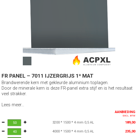
FR PANEL – 7011 IJZERGRIJS 1* MAT
Brandwerende kern met gekleurde aluminium toplagen.
Door de minerale kern is deze FR-panel extra stijf en is het resultaat
veel strakker.
Lees meer...
AANBIEDING
EXCL. BTW
3200 * 1500 * 4 mm 0,5 AL
189,00
4000 * 1500 * 4 mm 0,5 AL
235,00