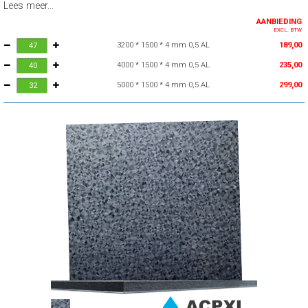
Lees meer...
AANBIEDING
EXCL. BTW
3200 * 1500 * 4 mm 0,5 AL
189,00
4000 * 1500 * 4 mm 0,5 AL
235,00
5000 * 1500 * 4 mm 0,5 AL
299,00