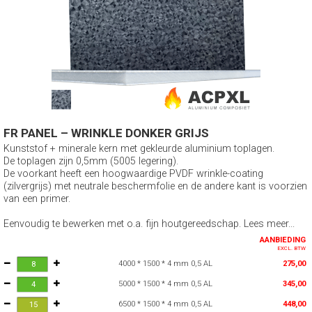
FR PANEL – WRINKLE DONKER GRIJS
Kunststof + minerale kern met gekleurde aluminium toplagen.
De toplagen zijn 0,5mm (5005 legering).
De voorkant heeft een hoogwaardige PVDF wrinkle-coating
(zilvergrijs) met neutrale beschermfolie en de andere kant is voorzien
van een primer.
Eenvoudig te bewerken met o.a. fijn houtgereedschap. Lees meer...
AANBIEDING
EXCL. BTW
4000 * 1500 * 4 mm 0,5 AL
275,00
5000 * 1500 * 4 mm 0,5 AL
345,00
6500 * 1500 * 4 mm 0,5 AL
448,00