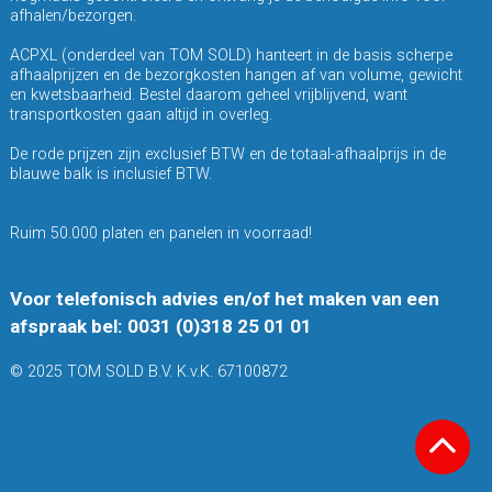
afhalen/bezorgen.
ACPXL (onderdeel van TOM SOLD) hanteert in de basis scherpe
afhaalprijzen en de bezorgkosten hangen af van volume, gewicht
en kwetsbaarheid. Bestel daarom geheel vrijblijvend, want
transportkosten gaan altijd in overleg.
De rode prijzen zijn exclusief BTW en de totaal-afhaalprijs in de
blauwe balk is inclusief BTW.
Ruim 50.000 platen en panelen in voorraad!
Voor telefonisch advies en/of het maken van een
afspraak bel: 0031 (0)318 25 01 01
© 2025 TOM SOLD B.V. K.v.K. 67100872