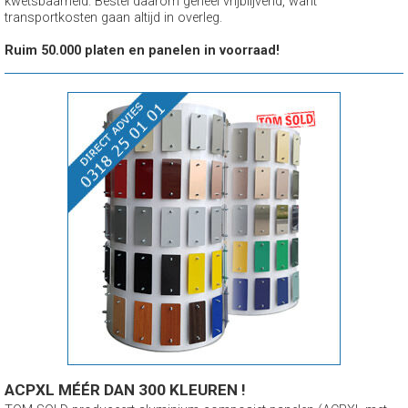
kwetsbaarheid. Bestel daarom geheel vrijblijvend, want
transportkosten gaan altijd in overleg.
Ruim 50.000 platen en panelen in voorraad!
ACPXL MÉÉR DAN 300 KLEUREN !