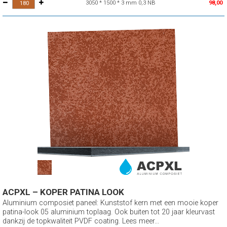
3050 * 1500 * 3 mm 0,3 NB
98,00
ACPXL – KOPER PATINA LOOK
Aluminium composiet paneel: Kunststof kern met een mooie koper
patina-look 05 aluminium toplaag. Ook buiten tot 20 jaar kleurvast
dankzij de topkwaliteit PVDF coating. Lees meer...