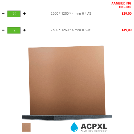
AANBIEDING
EXCL. BTW
2600 * 1250 * 4 mm 0,4 AS
129,00
2600 * 1250 * 4 mm 0,5 AS
139,00