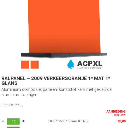
RALPANEL – 2009 VERKEERSORANJE 1* MAT 1*
GLANS
Aluminium composiet panelen: kunststof kern met gekleurde
aluminium toplagen.
Lees meer...
AANBIEDING
EXCL. BTW
3050 * 1500 * 3 mm 0,3 NB
98,00