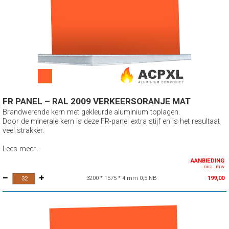
FR PANEL – RAL 2009 VERKEERSORANJE MAT
Brandwerende kern met gekleurde aluminium toplagen.
Door de minerale kern is deze FR-panel extra stijf en is het resultaat
veel strakker.
Lees meer...
AANBIEDING
EXCL. BTW
3200 * 1575 * 4 mm 0,5 NB
199,00