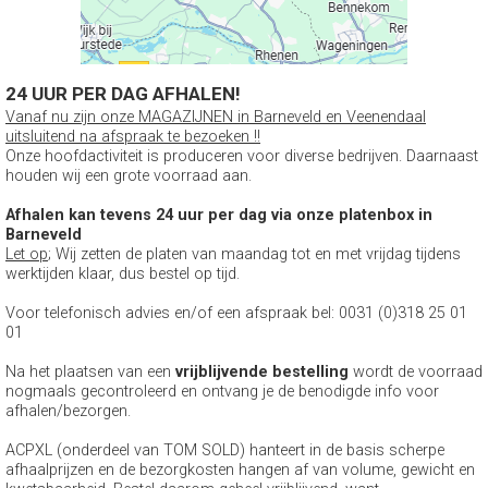
24 UUR PER DAG AFHALEN!
Vanaf nu zijn onze MAGAZIJNEN in Barneveld en Veenendaal
uitsluitend na afspraak te bezoeken !!
Onze hoofdactiviteit is produceren voor diverse bedrijven. Daarnaast
houden wij een grote voorraad aan.
Afhalen kan tevens 24 uur per dag via onze platenbox in
Barneveld
Let op
; Wij zetten de platen van maandag tot en met vrijdag tijdens
werktijden klaar, dus bestel op tijd.
Voor telefonisch advies en/of een afspraak bel: 0031 (0)318 25 01
01
Na het plaatsen van een
vrijblijvende bestelling
wordt de voorraad
nogmaals gecontroleerd en ontvang je de benodigde info voor
afhalen/bezorgen.
ACPXL (onderdeel van TOM SOLD) hanteert in de basis scherpe
afhaalprijzen en de bezorgkosten hangen af van volume, gewicht en