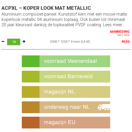
ACPXL – KOPER LOOK MAT METALLIC
Aluminium composiet paneel: Kunststof kern met een mooie matte
koperlook metallic 04 aluminium toplaag. Ook buiten tot minimaal
20 jaar kleurvast dankzij de topkwaliteit PVDF coating. Lees meer...
AANBIEDING
EXCL. BTW
2500 * 1250 * 4 mm 0,4 AS
99,50