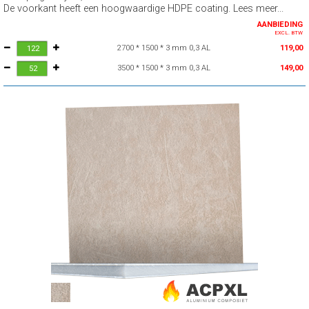
De voorkant heeft een hoogwaardige HDPE coating. Lees meer...
AANBIEDING
EXCL. BTW
2700 * 1500 * 3 mm 0,3 AL
119,00
3500 * 1500 * 3 mm 0,3 AL
149,00