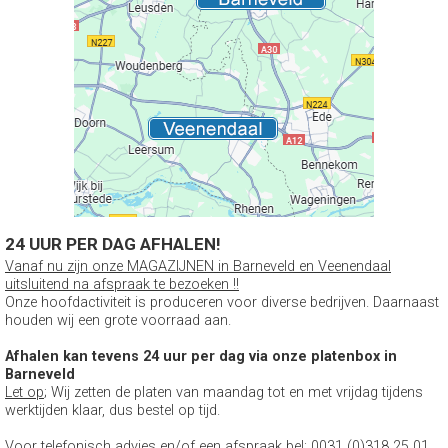
24 UUR PER DAG AFHALEN!
Vanaf nu zijn onze MAGAZIJNEN in Barneveld en Veenendaal
uitsluitend na afspraak te bezoeken !!
Onze hoofdactiviteit is produceren voor diverse bedrijven. Daarnaast
houden wij een grote voorraad aan.
Afhalen kan tevens 24 uur per dag via onze platenbox in
Barneveld
Let op
; Wij zetten de platen van maandag tot en met vrijdag tijdens
werktijden klaar, dus bestel op tijd.
Voor telefonisch advies en/of een afspraak bel: 0031 (0)318 25 01