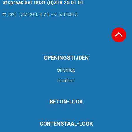
afspraak bel: 0031 (0)318 25 01 01
© 2025 TOM SOLD B.V. K.v.K. 67100872
OPENINGSTIJDEN
sitemap
contact
BETON-LOOK
CORTENSTAAL-LOOK