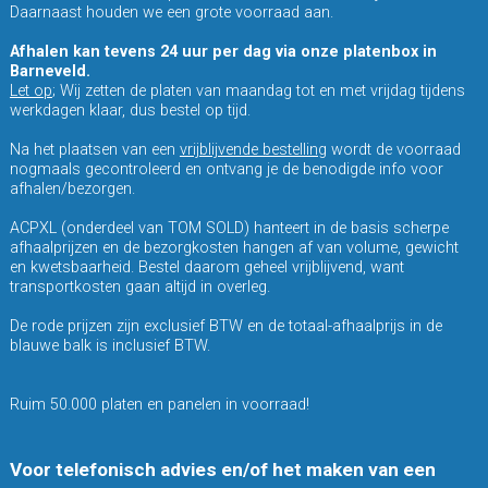
Daarnaast houden we een grote voorraad aan.
Afhalen kan tevens 24 uur per dag via onze platenbox in
Barneveld.
Let op
; Wij zetten de platen van maandag tot en met vrijdag tijdens
werkdagen klaar, dus bestel op tijd.
Na het plaatsen van een
vrijblijvende bestelling
wordt de voorraad
nogmaals gecontroleerd en ontvang je de benodigde info voor
afhalen/bezorgen.
ACPXL (onderdeel van TOM SOLD) hanteert in de basis scherpe
afhaalprijzen en de bezorgkosten hangen af van volume, gewicht
en kwetsbaarheid. Bestel daarom geheel vrijblijvend, want
transportkosten gaan altijd in overleg.
De rode prijzen zijn exclusief BTW en de totaal-afhaalprijs in de
blauwe balk is inclusief BTW.
Ruim 50.000 platen en panelen in voorraad!
Voor telefonisch advies en/of het maken van een