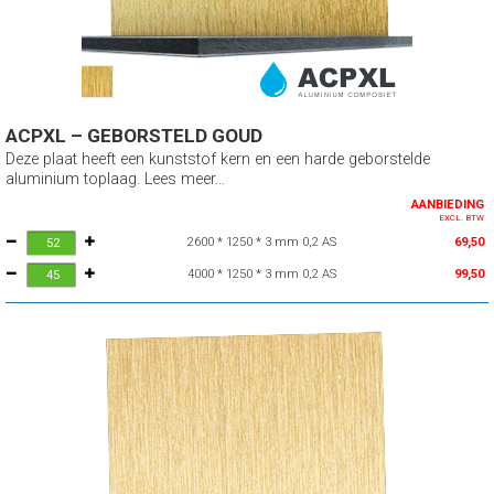
ACPXL – GEBORSTELD GOUD
Deze plaat heeft een kunststof kern en een harde geborstelde
aluminium toplaag. Lees meer...
AANBIEDING
EXCL. BTW
2600 * 1250 * 3 mm 0,2 AS
69,50
4000 * 1250 * 3 mm 0,2 AS
99,50