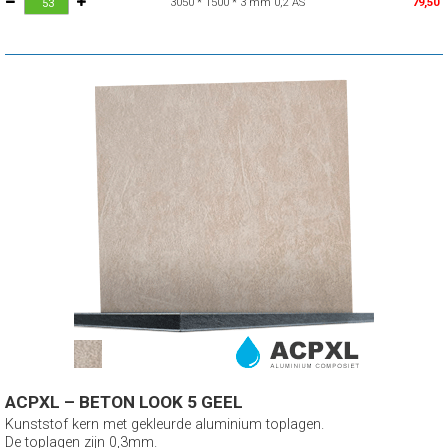
3050 * 1500 * 3 mm 0,2 AS
79,50
ACPXL – BETON LOOK 5 GEEL
Kunststof kern met gekleurde aluminium toplagen.
De toplagen zijn 0,3mm.