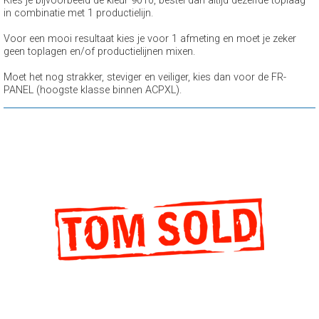
Kies je bijvoorbeeld de kleur 9010, bestel dan altijd dezelfde toplaag
in combinatie met 1 productielijn.
Voor een mooi resultaat kies je voor 1 afmeting en moet je zeker
geen toplagen en/of productielijnen mixen.
Moet het nog strakker, steviger en veiliger, kies dan voor de FR-
PANEL (hoogste klasse binnen ACPXL).