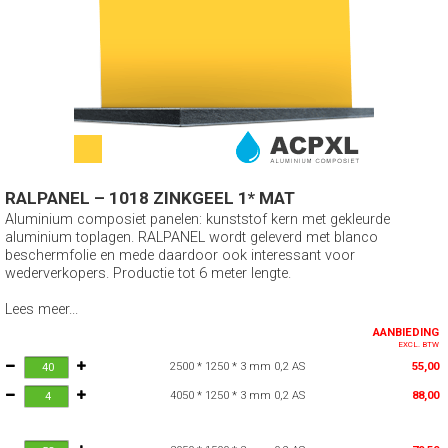
RALPANEL – 1018 ZINKGEEL 1* MAT
Aluminium composiet panelen: kunststof kern met gekleurde
aluminium toplagen. RALPANEL wordt geleverd met blanco
beschermfolie en mede daardoor ook interessant voor
wederverkopers. Productie tot 6 meter lengte.
Lees meer...
AANBIEDING
EXCL. BTW
2500 * 1250 * 3 mm 0,2 AS
55,00
4050 * 1250 * 3 mm 0,2 AS
88,00