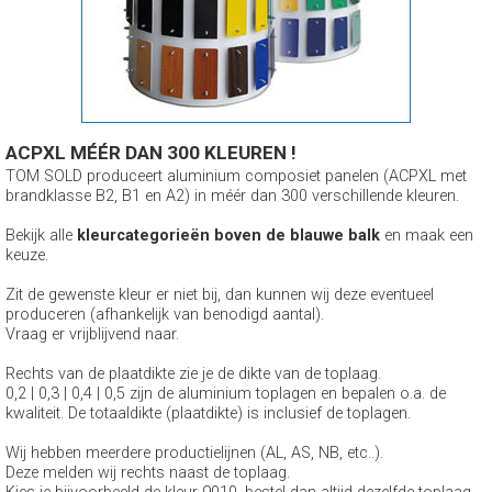
ACPXL MÉÉR DAN 300 KLEUREN !
TOM SOLD produceert aluminium composiet panelen (ACPXL met
brandklasse B2, B1 en A2) in méér dan 300 verschillende kleuren.
Bekijk alle
kleurcategorieën boven de blauwe balk
en maak een
keuze.
Zit de gewenste kleur er niet bij, dan kunnen wij deze eventueel
produceren (afhankelijk van benodigd aantal).
Vraag er vrijblijvend naar.
Rechts van de plaatdikte zie je de dikte van de toplaag.
0,2 | 0,3 | 0,4 | 0,5 zijn de aluminium toplagen en bepalen o.a. de
kwaliteit. De totaaldikte (plaatdikte) is inclusief de toplagen.
Wij hebben meerdere productielijnen (AL, AS, NB, etc..).
Deze melden wij rechts naast de toplaag.