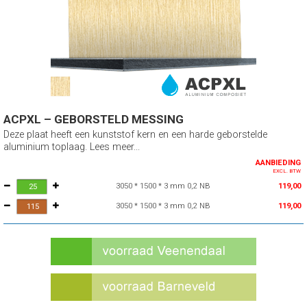
ACPXL – GEBORSTELD MESSING
Deze plaat heeft een kunststof kern en een harde geborstelde
aluminium toplaag. Lees meer...
AANBIEDING
EXCL. BTW
3050 * 1500 * 3 mm 0,2 NB
119,00
3050 * 1500 * 3 mm 0,2 NB
119,00