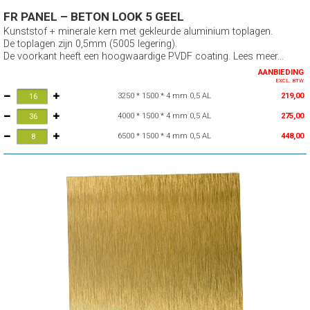
FR PANEL – BETON LOOK 5 GEEL
Kunststof + minerale kern met gekleurde aluminium toplagen.
De toplagen zijn 0,5mm (5005 legering).
De voorkant heeft een hoogwaardige PVDF coating. Lees meer...
AANBIEDING
EXCL. BTW
3250 * 1500 * 4 mm 0,5 AL
219,00
4000 * 1500 * 4 mm 0,5 AL
275,00
6500 * 1500 * 4 mm 0,5 AL
448,00