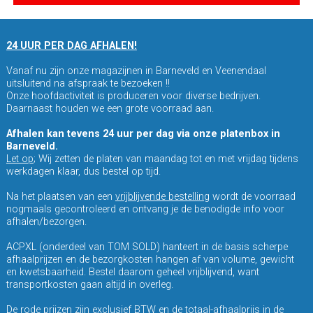
24 UUR PER DAG AFHALEN!
Vanaf nu zijn onze magazijnen in Barneveld en Veenendaal
uitsluitend na afspraak te bezoeken !!
Onze hoofdactiviteit is produceren voor diverse bedrijven.
Daarnaast houden we een grote voorraad aan.
Afhalen kan tevens 24 uur per dag via onze platenbox in
Barneveld.
Let op
; Wij zetten de platen van maandag tot en met vrijdag tijdens
werkdagen klaar, dus bestel op tijd.
Na het plaatsen van een
vrijblijvende bestelling
wordt de voorraad
nogmaals gecontroleerd en ontvang je de benodigde info voor
afhalen/bezorgen.
ACPXL (onderdeel van TOM SOLD) hanteert in de basis scherpe
afhaalprijzen en de bezorgkosten hangen af van volume, gewicht
en kwetsbaarheid. Bestel daarom geheel vrijblijvend, want
transportkosten gaan altijd in overleg.
De rode prijzen zijn exclusief BTW en de totaal-afhaalprijs in de