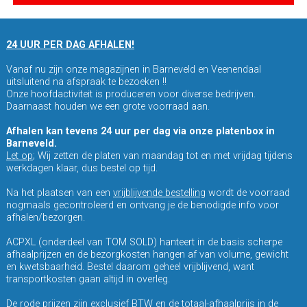
24 UUR PER DAG AFHALEN!
Vanaf nu zijn onze magazijnen in Barneveld en Veenendaal
uitsluitend na afspraak te bezoeken !!
Onze hoofdactiviteit is produceren voor diverse bedrijven.
Daarnaast houden we een grote voorraad aan.
Afhalen kan tevens 24 uur per dag via onze platenbox in
Barneveld.
Let op
; Wij zetten de platen van maandag tot en met vrijdag tijdens
werkdagen klaar, dus bestel op tijd.
Na het plaatsen van een
vrijblijvende bestelling
wordt de voorraad
nogmaals gecontroleerd en ontvang je de benodigde info voor
afhalen/bezorgen.
ACPXL (onderdeel van TOM SOLD) hanteert in de basis scherpe
afhaalprijzen en de bezorgkosten hangen af van volume, gewicht
en kwetsbaarheid. Bestel daarom geheel vrijblijvend, want
transportkosten gaan altijd in overleg.
De rode prijzen zijn exclusief BTW en de totaal-afhaalprijs in de